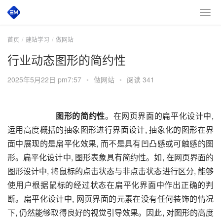
首页
建站学习
做网站
行业动态图形的简约性
2025年5月22日 pm7:57
•
做网站
•
阅读 341
       图形的简约性
。在网页界面的扁平化设计中, 
运用高度概括的抽象图形进行界面设计, 抽象化的图形在界
面中展现的是扁平化效果, 而不是具有凹凸感或可触感的图
形。扁平化设计中, 图形表象具有简约性。如, 在网页界面的
图形设计中, 将鼠标的点击状态与非点击状态进行区分, 能够
使用户根据鼠标的经过状态在扁平化界面中作出正确的判
断。扁平化设计中, 网页界面的元素在没有任何装饰的情况
下, 仍然能够取得良好的视觉引导效果。因此, 对图形的高度