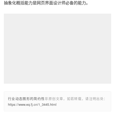
抽象化概括能力是网页界面设计师必备的能力。
行业动态图形的简约性
非原创文章，如若转载，请注明出处：
https://www.eq.fj.cn/1_3445.html