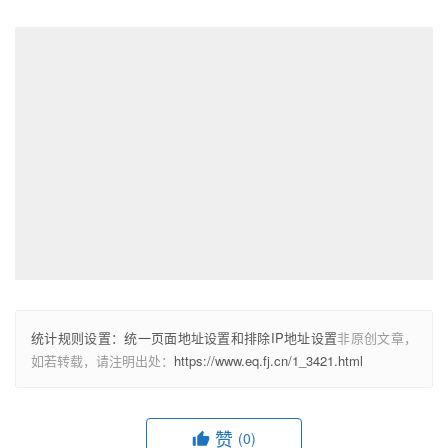
统计规则设置：统一页面地址设置和排除IP地址设置
非原创文章，
如若转载，请注明出处：
https://www.eq.fj.cn/1_3421.html
赞
(0)