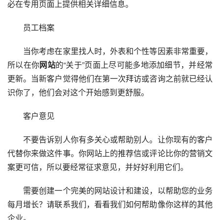
必在专用页面上提供相关详细信息。
　　员工档案
　　当你考虑在家里找人时，外表和个性等因素非常重要，
所以在你
网站
的“关于”页面上尽可能多地添加细节，并经常
更新。当新客户觉得他们在第一次拜访或咨询之前就已经认
识你了，他们会对这个开始感到更舒服。
　　客户意见
　　不要告诉别人你有多关心或帮助别人。让你现有的客户
代替你来做这件事。你网站上的推荐信或评论比你的营销文
案更可信，所以要经常征求意见，并好好利用它们。
　　需要创建一个完美的网站设计和建设，以帮助您的业务
每月增长？请联系我们，看看我们如何帮助像你这样的其他
企业。