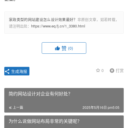
家政类型的网站建设怎么设计效果最好？
非原创文章，如若转载，
请注明出处：
https://www.eq.fj.cn/1_3380.html
赞
(0)
0
打赏
生成海报
简约网站设计对企业有何好处？
上一篇
2025年5月16日 pm5:05
为什么说做网站布局非常的关键呢？