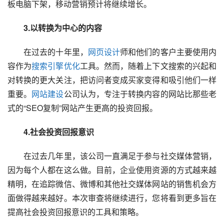
板电脑下架，移动营销预计将继续增长。
3.以转换为中心的内容
　　在过去的十年里，
网页设计
师和他们的客户主要使用内
容作为
搜索引擎优化
工具。然而，随着上下文搜索的兴起和
对转换的更大关注，把访问者变成买家变得和吸引他们一样
重要。
网站建设
公司认为，专注于转换内容的网站比那些老
式的“SEO复制”网站产生更高的投资回报。
4.社会投资回报意识
　　在过去几年里，该公司一直满足于参与社交媒体营销，
因为每个人都在这么做。目前，企业使用资源的方式越来越
精明，在追踪微信、微博和其他社交媒体网站的销售机会方
面做得越来越好。本次审查将继续进行，您将看到更多旨在
提高社会投资回报意识的工具和策略。