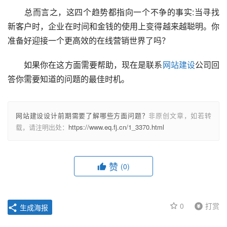
　　总而言之，这四个趋势都指向一个不争的事实:当寻找
新客户时，企业在时间和金钱的使用上变得越来越聪明。你
准备好迎接一个更高效的在线营销世界了吗？
　　如果你在这方面需要帮助，现在是联系
网站建设
公司回
答你需要知道的问题的最佳时机。
网站建设设计前期需要了解哪些方面问题？
非原创文章，如若转
载，请注明出处：
https://www.eq.fj.cn/1_3370.html
赞
(0)
0
打赏
生成海报