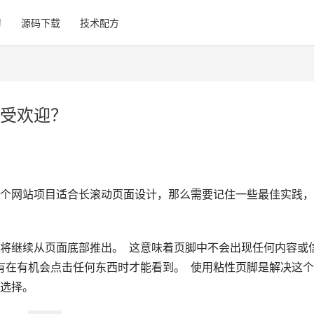
习
源码下载
技术配方
受欢迎？
个网站项目适合长滚动页面设计，那么需要记住一些最佳实践，
将继续从页面底部推出。  这意味着页脚中不会出现任何内容或
有在有机会点击任何东西时才能看到。  使用粘性页脚是解决这
择。  