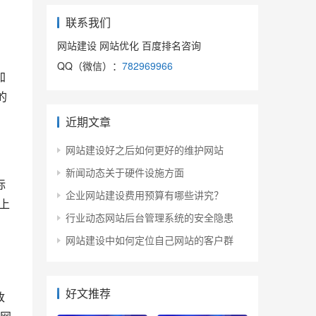
联系我们
网站建设 网站优化 百度排名咨询
QQ（微信）：
782969966
加
的
近期文章
网站建设好之后如何更好的维护网站
新闻动态关于硬件设施方面
标
企业网站建设费用预算有哪些讲究？
上
行业动态网站后台管理系统的安全隐患
网站建设中如何定位自己网站的客户群
好文推荐
改