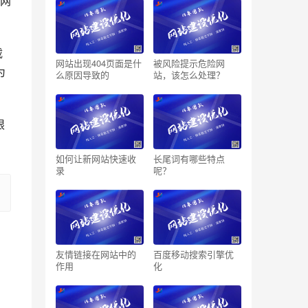
个网
载
网站出现404页面是什
被风险提示危险网
为
么原因导致的
站，该怎么处理？
限
如何让新网站快速收
长尾词有哪些特点
录
呢？
友情链接在网站中的
百度移动搜索引擎优
作用
化