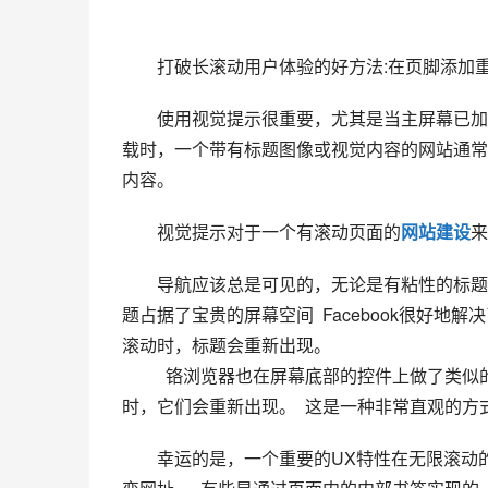
　　打破长滚动用户体验的好方法:在页脚添加重
　　使用视觉提示很重要，尤其是当主屏幕已加
载时，一个带有标题图像或视觉内容的网站通常
内容。  
　　视觉提示对于一个有滚动页面的
网站建设
来
　　导航应该总是可见的，无论是有粘性的标题
题占据了宝贵的屏幕空间  Facebook很好
滚动时，标题会重新出现。  
  　　铬浏览器也在屏幕底部的控件上做了类似的操作。当用户向下滚动时，它们会消失，当用户开始向上滚动
时，它们会重新出现。  这是一种非常直观的方
　　幸运的是，一个重要的UX特性在无限滚动