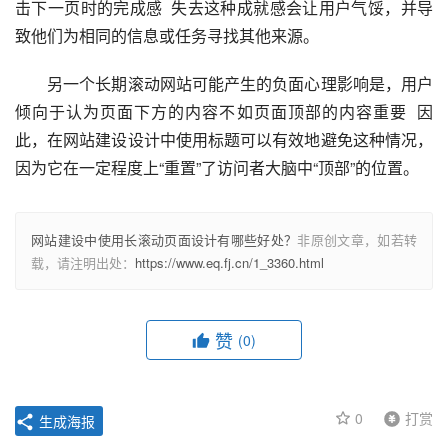
击下一页时的完成感  失去这种成就感会让用户气馁，并导
致他们为相同的信息或任务寻找其他来源。  
　　另一个长期滚动网站可能产生的负面心理影响是，用户
倾向于认为页面下方的内容不如页面顶部的内容重要  因
此，在网站建设设计中使用标题可以有效地避免这种情况，
因为它在一定程度上“重置”了访问者大脑中“顶部”的位置。  
网站建设中使用长滚动页面设计有哪些好处？
非原创文章，如若转
载，请注明出处：
https://www.eq.fj.cn/1_3360.html
赞
(0)
0
打赏
生成海报