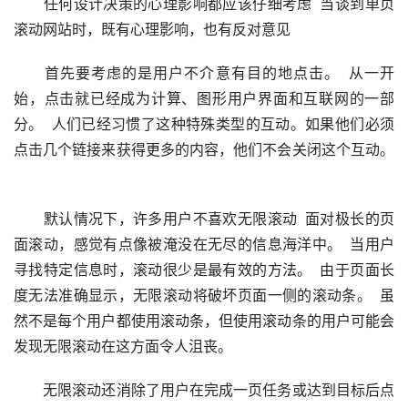
　　任何设计决策的心理影响都应该仔细考虑  当谈到单页
滚动网站时，既有心理影响，也有反对意见  
　　首先要考虑的是用户不介意有目的地点击。  从一开
始，点击就已经成为计算、图形用户界面和互联网的一部
分。  人们已经习惯了这种特殊类型的互动。如果他们必须
点击几个链接来获得更多的内容，他们不会关闭这个互动。 
　　默认情况下，许多用户不喜欢无限滚动  面对极长的页
面滚动，感觉有点像被淹没在无尽的信息海洋中。  当用户
寻找特定信息时，滚动很少是最有效的方法。  由于页面长
度无法准确显示，无限滚动将破坏页面一侧的滚动条。  虽
然不是每个用户都使用滚动条，但使用滚动条的用户可能会
发现无限滚动在这方面令人沮丧。  
　　无限滚动还消除了用户在完成一页任务或达到目标后点