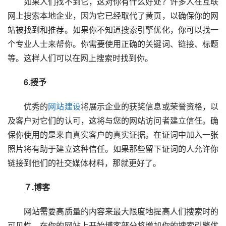
　　如果人们找不到它，这对你有什么好处？许多人在互联
网上搜索本地企业，因为它已经取代了黄页，以确保你的网
站被找到和推荐。如果你不知道搜索引擎优化，你可以找一
个专业人士来帮你。你需要使用正确的关键词、链接、标题
等。这样人们可以在网上搜索时找到你。
　　6.授予
　　优秀的
网站建设
将展示企业的获奖信息或荣誉资格，以
及客户对它们的认可，这将与您的网站访问者建立信任。确
保你使用的是来自真实客户的真实证据。在证词中加入一张
照片将有助于建立这种信任。如果那些留下证词的人允许你
链接到他们的社交媒体材料，那就更好了。
　　７.博客
　　网站需要高质量的内容来最大限度地提高人们搜索时的
可见性。在你的网站上开始博客部分将增加你的搜索引擎优