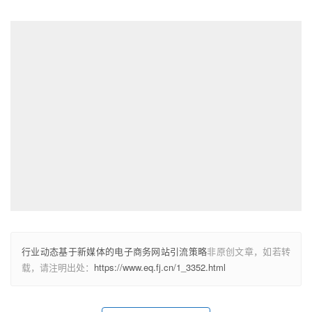
行业动态基于新媒体的电子商务网站引流策略
非原创文章，如若转
载，请注明出处：
https://www.eq.fj.cn/1_3352.html