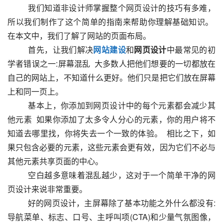
  　　我们知道非设计师掌握整个网页设计的技巧有多难，
所以我们制作了这个简单的指南来帮助你理解基础知识。  
在本文中，我们了解了网站的页面布局。
  　　首先，让我们解决
网站建设
和
网页设计
中最常见的初
学者错误之一:屏幕混乱  大多数人把他们想要的一切都放在
自己的网站上，不知道什么更好。他们只是把它们放在屏幕
上和同一页上。
  　　基本上，你添加到网页设计中的每个元素都会减少其
他元素  如果你添加了太多令人分心的元素，你的用户将不
知道去哪里找，你将失去一个一致的体验。  相比之下，如
果只包含必要的元素，这些元素会更有效，因为它们不必与
其他元素共享页面的中心。
  　　空白越多意味着混乱越少，这对于一个简单干净的网
页设计来说非常重要。
  　　好的网页设计，主屏幕除了基本功能之外什么都没有:
导航菜单、标志、口号、主呼叫项(CTA)和少量气氛图像，