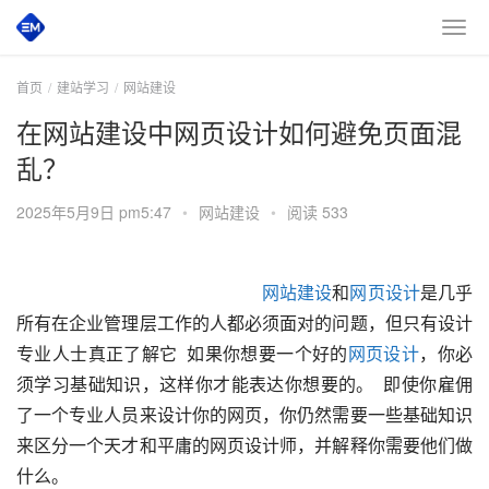
首页
建站学习
网站建设
在网站建设中网页设计如何避免页面混
乱？
2025年5月9日 pm5:47
•
网站建设
•
阅读 533
网站建设
和
网页设计
是几乎
所有在企业管理层工作的人都必须面对的问题，但只有设计
专业人士真正了解它  如果你想要一个好的
网页设计
，你必
须学习基础知识，这样你才能表达你想要的。  即使你雇佣
了一个专业人员来设计你的网页，你仍然需要一些基础知识
来区分一个天才和平庸的网页设计师，并解释你需要他们做
什么。