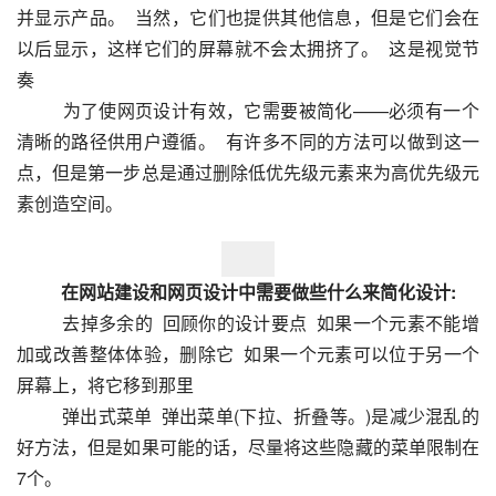
并显示产品。  当然，它们也提供其他信息，但是它们会在
以后显示，这样它们的屏幕就不会太拥挤了。  这是视觉节
奏
  　　为了使网页设计有效，它需要被简化——必须有一个
清晰的路径供用户遵循。  有许多不同的方法可以做到这一
点，但是第一步总是通过删除低优先级元素来为高优先级元
素创造空间。  
　　在网站建设和网页设计中需要做些什么来简化设计:
  　　去掉多余的  回顾你的设计要点  如果一个元素不能增
加或改善整体体验，删除它  如果一个元素可以位于另一个
屏幕上，将它移到那里
  　　弹出式菜单  弹出菜单(下拉、折叠等。)是减少混乱的
好方法，但是如果可能的话，尽量将这些隐藏的菜单限制在
7个。