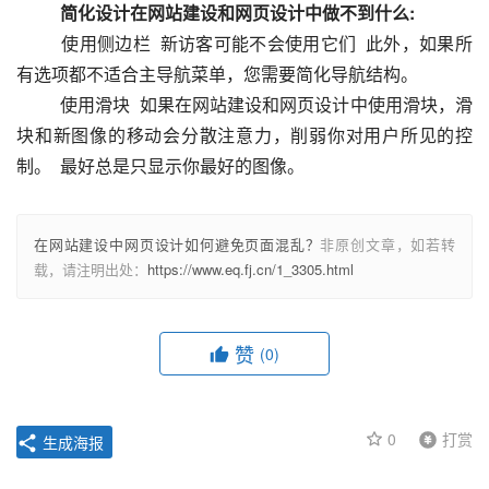
　　简化设计在网站建设和网页设计中做不到什么:
  　　使用侧边栏  新访客可能不会使用它们  此外，如果所
有选项都不适合主导航菜单，您需要简化导航结构。
  　　使用滑块  如果在网站建设和网页设计中使用滑块，滑
块和新图像的移动会分散注意力，削弱你对用户所见的控
制。  最好总是只显示你最好的图像。					
在网站建设中网页设计如何避免页面混乱？
非原创文章，如若转
载，请注明出处：
https://www.eq.fj.cn/1_3305.html
赞
(0)
0
打赏
生成海报