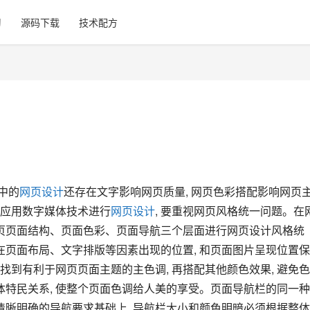
习
源码下载
技术配方
中的
网页设计
还存在文字影响网页质量, 网页色彩搭配影响网页
此应用数字媒体技术进行
网页设计
, 要重视网页风格统一问题。在
网页页面结构、页面色彩、页面导航三个层面进行网页设计风格统
在页面布局、文字排版等因素出现的位置, 和页面图片呈现位置
 找到有利于网页页面主题的主色调, 再搭配其他颜色效果, 避免
特民关系, 使整个页面色调给人美的享受。页面导航栏的同一种,
清晰明确的导航要求基础上, 导航栏大小和颜色明暗必须根据整