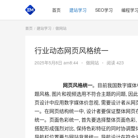
首页
建站学习
SEO学习
编程学
首页
建站学习
做网站
行业动态网页风格统一
2025年5月8日 am8:44
•
做网站
•
阅读 423
网页风格统一
。目前我国数字媒体
题风格, 图片和视频选用不符合主题的问题, 因
页设计中应用数字媒体价忽视, 需要设计者从
一。在网页结构统一中, 设计者要保证整体网页
统一。页面色彩统一, 首先要选择整体页面色彩,
搭配形成强烈对比, 保持色彩特征的同时协调整体
导航栏位置要与网站背景统一, 导航设计在符合