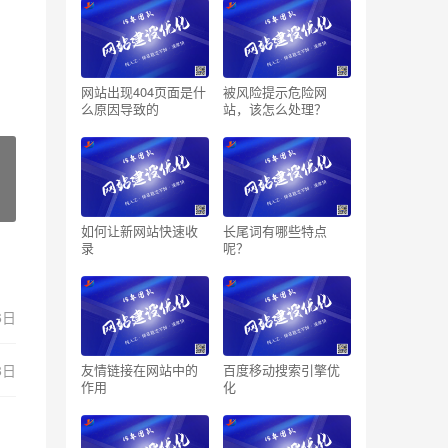
网站出现404页面是什
被风险提示危险网
么原因导致的
站，该怎么处理？
如何让新网站快速收
长尾词有哪些特点
录
呢？
6日
8日
友情链接在网站中的
百度移动搜索引擎优
作用
化