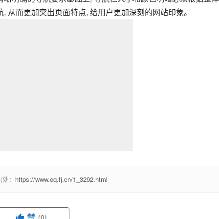
, 从而更加突出页面特点, 给用户更加深刻的网站印象。
出处：
https://www.eq.fj.cn/1_3292.html
赞
(0)