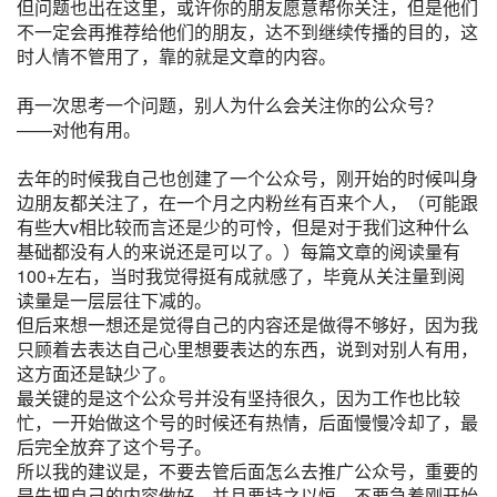
但问题也出在这里，或许你的朋友愿意帮你关注，但是他们
不一定会再推荐给他们的朋友，达不到继续传播的目的，这
时人情不管用了，靠的就是文章的内容。
再一次思考一个问题，别人为什么会关注你的公众号？
——对他有用。
去年的时候我自己也创建了一个公众号，刚开始的时候叫身
边朋友都关注了，在一个月之内粉丝有百来个人，（可能跟
有些大v相比较而言还是少的可怜，但是对于我们这种什么
基础都没有人的来说还是可以了。）每篇文章的阅读量有
100+左右，当时我觉得挺有成就感了，毕竟从关注量到阅
读量是一层层往下减的。
但后来想一想还是觉得自己的内容还是做得不够好，因为我
只顾着去表达自己心里想要表达的东西，说到对别人有用，
这方面还是缺少了。
最关键的是这个公众号并没有坚持很久，因为工作也比较
忙，一开始做这个号的时候还有热情，后面慢慢冷却了，最
后完全放弃了这个号子。
所以我的建议是，不要去管后面怎么去推广公众号，重要的
是先把自己的内容做好，并且要持之以恒，不要急着刚开始