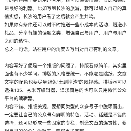
是最好的利器。比如写到长沙的旅游，就可以加入自己的真
情实感，长沙的用户看了之后就会产生共鸣。
如果你有条件还可以时不时推送一些小成本的活动，赠送小
礼品、分享有趣的话题之类，增强自己与用户、用户与用户
之间的粘性。
总之一句话，站在用户的角度去写出对自己有利的文章。
内容写好了便是一个排版的问题了，排版看似简单，其实里
面也有不少学问。排版的风格要统一，不能老是跳跃，文章
文字的配色也要尽量避免“土到掉渣”的既视感。排版器可以
选择135、秀米等编辑器，追求简易的也可以只用微信公众
平台的编辑器。
内容不错、排版美观，要想同类型的众多号子中脱颖而出，
一定要让自己的公众号有鲜明的特色。活动、话题是不错的
选择，还可以形成一些固定的专栏，制造文章的连贯性，要
想自己的公众号活起来，变得更加有趣。