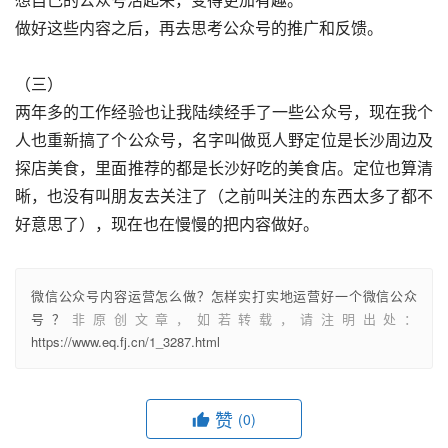
做好这些内容之后，再去思考公众号的推广和反馈。
（三）
两年多的工作经验也让我陆续经手了一些公众号，现在我个
人也重新搞了个公众号，名字叫做觅人野定位是长沙周边及
探店美食，里面推荐的都是长沙好吃的美食店。定位也算清
晰，也没有叫朋友去关注了（之前叫关注的东西太多了都不
好意思了），现在也在慢慢的把内容做好。
微信公众号内容运营怎么做？怎样实打实地运营好一个微信公众
号？
非原创文章，如若转载，请注明出处：
https://www.eq.fj.cn/1_3287.html
赞
(0)