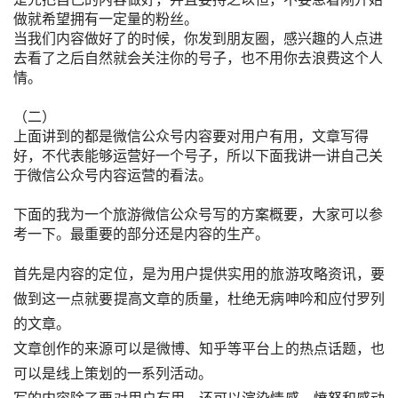
做就希望拥有一定量的粉丝。
当我们内容做好了的时候，你发到朋友圈，感兴趣的人点进
去看了之后自然就会关注你的号子，也不用你去浪费这个人
情。
（二）
上面讲到的都是微信公众号内容要对用户有用，文章写得
好，不代表能够运营好一个号子，所以下面我讲一讲自己关
于微信公众号内容运营的看法。
下面的我为一个旅游微信公众号写的方案概要，大家可以参
考一下。最重要的部分还是内容的生产。
首先是内容的定位，是为用户提供实用的旅游攻略资讯，要
做到这一点就要提高文章的质量，杜绝无病呻吟和应付罗列
的文章。
文章创作的来源可以是微博、知乎等平台上的热点话题，也
可以是线上策划的一系列活动。
写的内容除了要对用户有用，还可以渲染情感，愤怒和感动