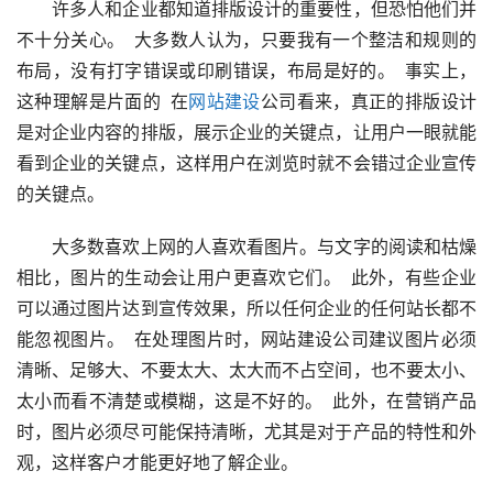
　　许多人和企业都知道排版设计的重要性，但恐怕他们并
不十分关心。  大多数人认为，只要我有一个整洁和规则的
布局，没有打字错误或印刷错误，布局是好的。  事实上，
这种理解是片面的  在
网站建设
公司看来，真正的排版设计
是对企业内容的排版，展示企业的关键点，让用户一眼就能
看到企业的关键点，这样用户在浏览时就不会错过企业宣传
的关键点。  
　　大多数喜欢上网的人喜欢看图片。与文字的阅读和枯燥
相比，图片的生动会让用户更喜欢它们。  此外，有些企业
可以通过图片达到宣传效果，所以任何企业的任何站长都不
能忽视图片。  在处理图片时，网站建设公司建议图片必须
清晰、足够大、不要太大、太大而不占空间，也不要太小、
太小而看不清楚或模糊，这是不好的。  此外，在营销产品
时，图片必须尽可能保持清晰，尤其是对于产品的特性和外
观，这样客户才能更好地了解企业。  