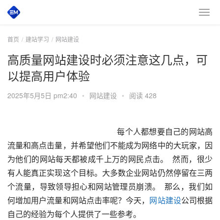
首页
建站学习
网站建设
高质量网站建设时必须注意这几点，可
以提高用户体验
2025年5月5日 pm2:40
•
网站建设
•
阅读 428
       每个人都想要自己的网站高
流量和高点击量，并希望他们不能成为网络中的大玩家，因
为他们的网站每天都被成千上万的网民点击。  然而，很少
有人能真正实现这个目标。大多数企业网站仍然停留在三两
个流量，导致领导担心和网站管理员崩溃。  那么，我们如
何增加用户流量和网站点击率呢？今天，
网站建设
公司根据
自己的经验为每个人提供了一些参考。  