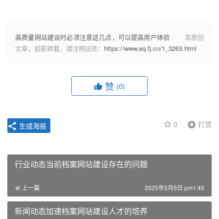
高质量网站建设时必须注意这几点，可以提高用户体验
非原创
文章，如若转载，请注明出处：
https://www.eq.fj.cn/1_3263.html
赞
(0)
0
打赏
生成海报
行业动态当前档案网站建设存在的问题
上一篇
2025年5月5日 pm1:45
新闻动态加速档案网站建设人才的培养