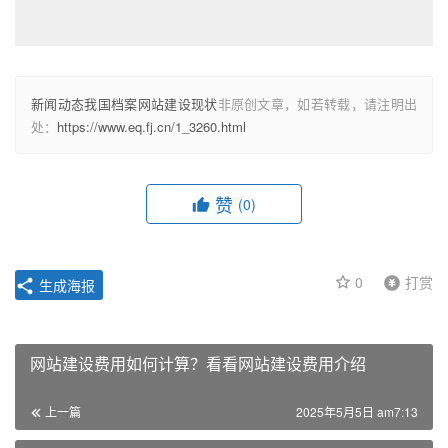
新闻动态我国档案网站建设现状
非原创文章，如若转载，请注明出
处：
https://www.eq.fj.cn/1_3260.html
赞
(0)
0
打赏
生成海报
网站建设费用如何计算？看看网站建设费用介绍
上一篇
2025年5月5日 am7:13