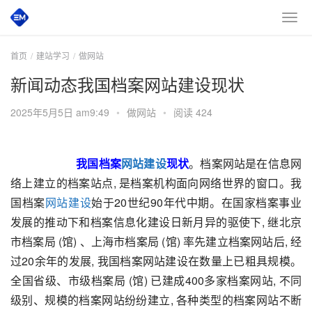
首页
建站学习
做网站
新闻动态我国档案网站建设现状
2025年5月5日 am9:49
•
做网站
•
阅读 424
我国档案
网站建设
现状
。档案网站是在信息网
络上建立的档案站点, 是档案机构面向网络世界的窗口。我
国档案
网站建设
始于20世纪90年代中期。在国家档案事业
发展的推动下和档案信息化建设日新月异的驱使下, 继北京
市档案局 (馆) 、上海市档案局 (馆) 率先建立档案网站后, 经
过20余年的发展, 我国档案网站建设在数量上已粗具规模。
全国省级、市级档案局 (馆) 已建成400多家档案网站, 不同
级别、规模的档案网站纷纷建立, 各种类型的档案网站不断