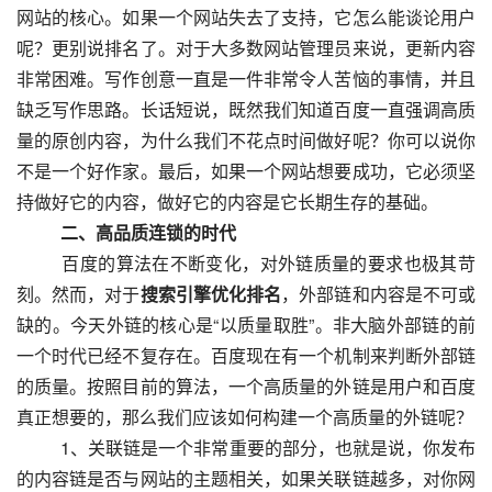
网站的核心。如果一个网站失去了支持，它怎么能谈论用户
呢？更别说排名了。对于大多数网站管理员来说，更新内容
非常困难。写作创意一直是一件非常令人苦恼的事情，并且
缺乏写作思路。长话短说，既然我们知道百度一直强调高质
量的原创内容，为什么我们不花点时间做好呢？你可以说你
不是一个好作家。最后，如果一个网站想要成功，它必须坚
持做好它的内容，做好它的内容是它长期生存的基础。
　　二、高品质连锁的时代
  　　百度的算法在不断变化，对外链质量的要求也极其苛
刻。然而，对于
搜索引擎优化排名
，外部链和内容是不可或
缺的。今天外链的核心是“以质量取胜”。非大脑外部链的前
一个时代已经不复存在。百度现在有一个机制来判断外部链
的质量。按照目前的算法，一个高质量的外链是用户和百度
真正想要的，那么我们应该如何构建一个高质量的外链呢？
  　　1、关联链是一个非常重要的部分，也就是说，你发布
的内容链是否与网站的主题相关，如果关联链越多，对你网