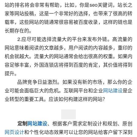
站的排名将会非常有帮助，比如，你是seo关键词，站长之
家等网站投稿，这是一个非常好的选择，也带来了很高的转
载率，这些网站的链通常很容易被百度收录，这样的链也是
长期存在的。
  　　2.应尽可能选择流量大的平台来发布外链。高流量的
网站意味着阅读的文章越多，用户阅读的内容越多，重印的
机会就越大。流量大的网站通常会给出很高的权重。如果内
容足够丰富，外国连锁店将得到百度的肯定，其价值将得到
提升。
  　　品牌竞争日益激烈。如果没有新的市场，那么你的企
业可能会面临巨大的危机。互联网平台和企业
网站建设
是企
业转型的重要工具。应该如何构建这样的网站？  
定制
网站建设
、根据客户需求定制设计和规划、原创
网页设计
和个性化动态效果可以让您的网站给客户留下深刻