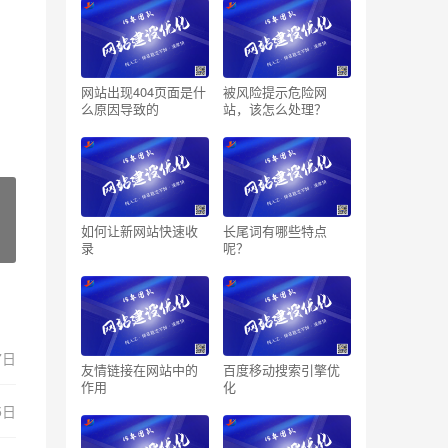
网站出现404页面是什
被风险提示危险网
么原因导致的
站，该怎么处理？
如何让新网站快速收
长尾词有哪些特点
录
呢？
7日
友情链接在网站中的
百度移动搜索引擎优
作用
化
5日