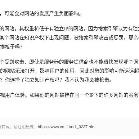
时，可能会对网站的发展产生负面影响。
名的网站，其权重将低于有独立IP的网站，因为搜索引擎认为有独
天某个网站在知识产权下出现问题，被搜索引擎攻击或惩罚，那么
挨枪子吗？
一个受到攻击，即使是服务器的服务提供商也不能很快发现哪个网
的网站无法打开，影响用户的使用，因此对您的影响可能远远超
？你选择了独立知识产权吗？我不认为我会被枪击。
视用户体验。如果你的网站被挂在同一个IP下的许多网站的服务
若转载，请注明出处：
https://www.eq.fj.cn/1_3237.html