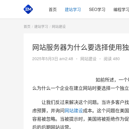
首页
建站学习
SEO学习
编程学
首页
建站学习
网站建设
网站服务器为什么要选择使用独
2025年5月3日 am2:48
•
网站建设
•
阅读 480
 如前所述，一
么为什么一个企业在建立网站时要选择一个独立
　　让我们反过来解决这个问题。当许多客户找
虑预算，并询问
网站建设
成本。这个问题在美国
容易被忽略。当被提示时，美国将被拒绝作为促
后的后期网站运营。