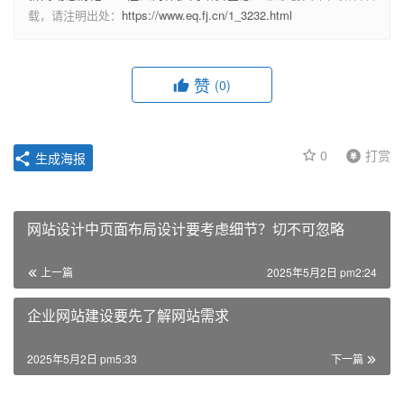
载，请注明出处：
https://www.eq.fj.cn/1_3232.html
赞
(0)
0
打赏
生成海报
网站设计中页面布局设计要考虑细节？切不可忽略
上一篇
2025年5月2日 pm2:24
企业网站建设要先了解网站需求
2025年5月2日 pm5:33
下一篇