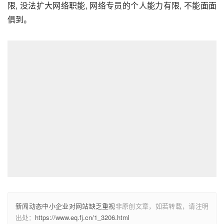
限, 没法扩大网络职能, 网络专员的个人能力有限, 不能面面
俱到。
新闻动态中小企业对网站缺乏重视
非原创文章，如若转载，请注明
出处：
https://www.eq.fj.cn/1_3206.html