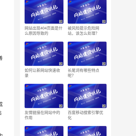
网站出现404页面是什
被风险提示危险网
么原因导致的
站，该怎么处理？
如何让新网站快速收
长尾词有哪些特点
录
呢？
站
友情链接在网站中的
百度移动搜索引擎优
作用
化