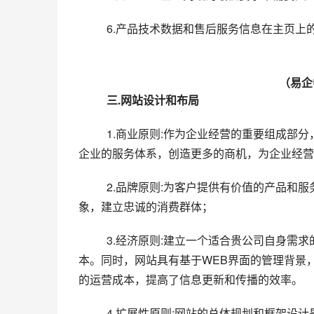
  　　6.产品技术数据和售后服务信息在主页
（易企
　　三.网站设计和布局
  　　1.商业原则:作为企业经营的重要组成部分，它服务于贵公司企业文化的对外传播，服务于企业和客户，完善
企业的服务体系，创造更多的商机，为企业经营
  　　2.品牌原则:为客户提供有价值的产品和服务项目，体现企业品牌优势，注重塑造企业网络品牌的个性化形
象，建立忠诚的消费群体；
  　　3.经济原则:建立一个适合贵公司自身需求的网络平台，提供涵盖用户各种需求的广泛功能，节省网站建设成
本。同时，网站具有基于WEB界面的管理背景
的运营成本，提高了信息更新和传播的效率。
  　　4.扩展性原则:网站的总体规划和框架设计是可扩展的。企业可以根据需要增加、删除和修改栏目、类别和内