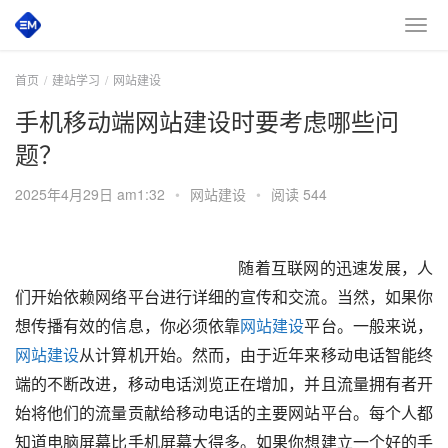
首页
建站学习
网站建设
手机移动端网站建设时要考虑哪些问
题？
2025年4月29日 am1:32
•
网站建设
•
阅读 544
       随着互联网的迅速发展，人
们开始依赖网络平台进行详细的宣传和交流。当然，如果你
想传播有效的信息，你必须依靠
网站建设
平台。一般来说，
网站建设
从计算机开始。然而，由于近年来移动电话智能终
端的不断改进，移动电话浏览正在增加，并且流量拥有者开
始将他们的流量贡献给移动电话的主要网站平台。每个人都
知道电脑屏幕比手机屏幕大得多。如果你想建立一个好的手