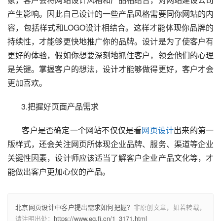
产生影响。因此自己设计的一些产品风格需要同你网站的内
容，包括样式和LOGO设计相结合。这样才能体现你品牌的
持续性，才能够更快地推广你的品牌。设计是为了使客户有
更好的体验，假如你想要深刻地抓住客户，领会他们的心理
是关键。掌握客户的想法，设计才能够做得更好，客户才会
更加喜欢。
3.把握好页面产品需求
客户是否确定一个网站不仅仅是看
网页设计
出来的第一
版样式，还会关注网页所体现企业品牌、服务、渠道等企业
关键性因素，设计师应该适当了解客户企业产品文化等，才
能做出客户更加心仪的产品。
北京网页设计中客户提出需求如何把握？
非原创文章，如若转载，
请注明出处：
https://www.eq.fj.cn/1_3171.html