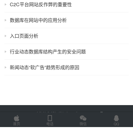
C2C平台网站反作弊的重要性
数据库在网站中的应用分析
入口页面分析
行业动态数据库结构产生的安全问题
新闻动态“软广告”趋势形成的原因
Copyright © 2025 金海技术 版权所有
鲁ICP备2022012774号-2
Powered by
网站地图
首页
电话
微信
QQ