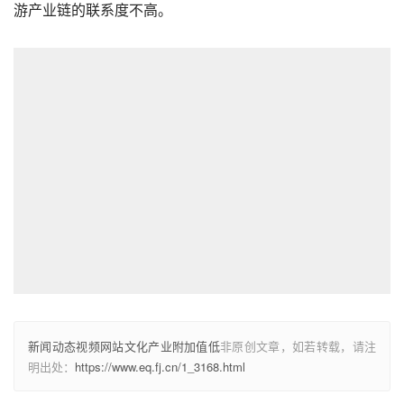
游产业链的联系度不高。
新闻动态视频网站文化产业附加值低
非原创文章，如若转载，请注
明出处：
https://www.eq.fj.cn/1_3168.html