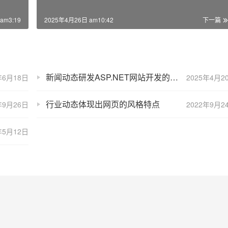
am3:19
2025年4月26日 am10:42
下一篇
新闻动态研发ASP.NET网站开发的安全机制
年6月18日
2025年4月2
行业动态体现出网页的风格特点
年9月26日
2022年9月2
年5月12日