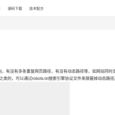
习
源码下载
技术配方
定向，有没有多条重复网页路径，有没有动态路径等，如网站同时
S之类的，可以通过robots.txt搜索引擎协议文件来屏蔽掉动态路