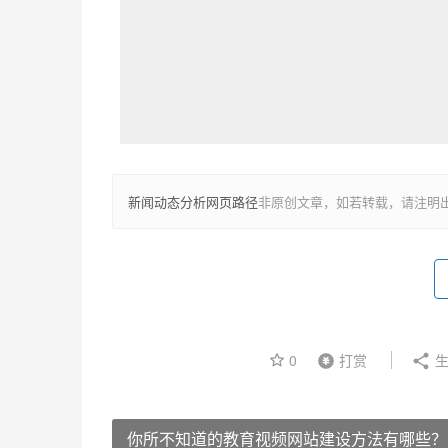
新闻动态分析网页路径
非原创文章，如若转载，请注明
0
打赏
生
你所不知道的教育视频网站建设方法有哪些？