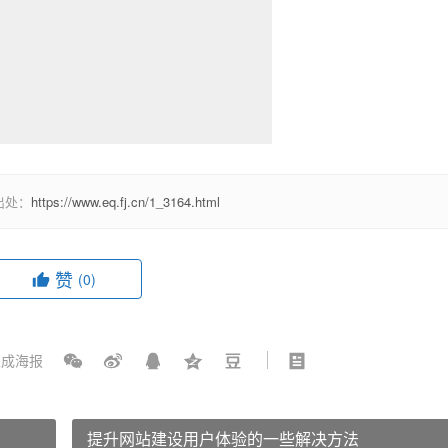
出处：
https://www.eq.fj.cn/1_3164.html
赞
(0)
成海报
提升网站建设用户体验的一些解决方法