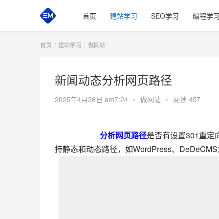
首页
建站学习
SEO学习
编程学
首页
建站学习
做网站
新闻动态分析网页路径
2025年4月26日 am7:24
•
做网站
•
阅读 457
分析网页路径
是否有设置301重
持静态和动态路径，如WordPress、DeDeCM