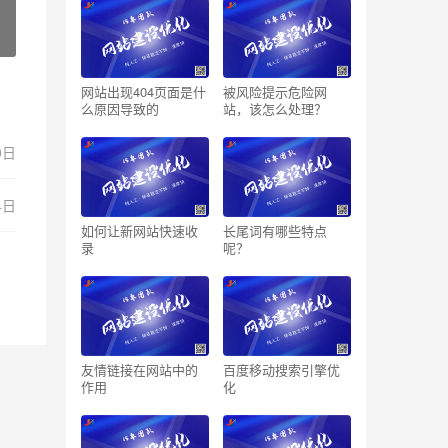
网站出现404页面是什
被风险提示危险网
么原因导致的
站，该怎么处理？
0日
4日
如何让新网站快速收
长尾词有哪些特点
录
呢？
友情链接在网站中的
百度移动搜索引擎优
作用
化