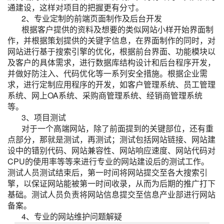
通建设，这样对项目的把握更有分寸。
2、专业定制的前端页面制作及后台开发
根据客户提供的资料及想要的类似网站小样开始界面制
作，并根据策划提供的关键字信息，在界面制作的同时，对
网站进行基于搜索引擎的优化，根据前台界面、功能模块以
及客户的具体需求，进行数据库结构设计和后台程序开发，
并做好防注入、代码优化等一系列安全措施。根据企业需
求，进行定制应用程序的开发，如客户管理系统、员工管理
系统、网上OA系统、采购商管理系统、经销商管理系统
等。
3、项目测试
对于一个高端网站，除了前面提到的关键部位，还有重
点部分，那就是测试，再测试；测试包括网站链接、网站建
设中的错别代码、网站兼容性、网站响应速度、网站代码对
CPU的使用率等等来进行专业的网站建设后的测试工作。
测试人员测试结束后，第一时间将网站提交至各大搜索引
擎，以保证网站能被第一时间收录，从而为后期的推广打下
基础。测试人员负责将网站信息提交至信息产业部进行网站
备案。
4、专业的网站维护问题解疑