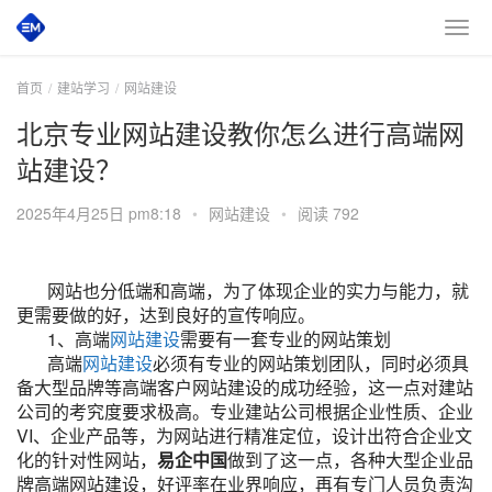
首页
建站学习
网站建设
北京专业网站建设教你怎么进行高端网
站建设？
2025年4月25日 pm8:18
•
网站建设
•
阅读 792
网站也分低端和高端，为了体现企业的实力与能力，就
更需要做的好，达到良好的宣传响应。
1、高端
网站建设
需要有一套专业的网站策划
高端
网站建设
必须有专业的网站策划团队，同时必须具
备大型品牌等高端客户网站建设的成功经验，这一点对建站
公司的考究度要求极高。专业建站公司根据企业性质、企业
VI、企业产品等，为网站进行精准定位，设计出符合企业文
化的针对性网站，
易企中国
做到了这一点，各种大型企业品
牌高端网站建设，好评率在业界响应，再有专门人员负责沟