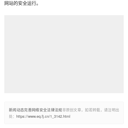
网站的安全运行。
新闻动态完善网络安全法律法规
非原创文章，如若转载，请注明出
处：
https://www.eq.fj.cn/1_3142.html