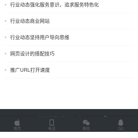
行业动态强化服务意识，追求服务特色化
行业动态商业网站
行业动态坚持用户导向思维
网页设计的搭配技巧
推广URL打开速度
Copyright © 2025 金海技术 版权所有
鲁ICP备2022012774号-2
Powered by
网站地图
首页
电话
微信
QQ