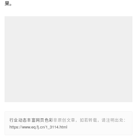
果。
行业动态丰富网页色彩
非原创文章，如若转载，请注明出处：
https://www.eq.fj.cn/1_3114.html