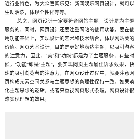
近行业特色，为大众喜闻乐见；新闻娱乐网页设计，就可以
生动活泼，体现个性化等等。
总之，网页设计一定要符合网站主题，设计是为主题
服务的。同时，网页设计还要注重网站的使用功能，要在使
用功能基础上，实现设计的艺术和技术结合，体现网站美的
价值。网页艺术设计，目的是更好地表达主题，以吸引游客
的注意力，因此，“美”和“功能”都是为了主题服务，有些时
候，“功能”即是“主题”，要实现网页主题最佳诉求效果，快
速的吸引浏览者的注意力，在网页设计过程中，就要注意网
页构成元素空间关系与主题思想的条理性保持一致，如果淡
化主题思想的逻辑，或者只重视网页形式条理，网页设计很
难实现理想的效果。