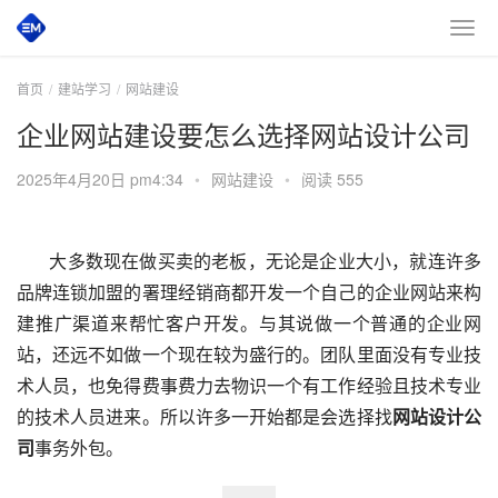
首页
建站学习
网站建设
企业网站建设要怎么选择网站设计公司
2025年4月20日 pm4:34
•
网站建设
•
阅读 555
大多数现在做买卖的老板，无论是企业大小，就连许多
品牌连锁加盟的署理经销商都开发一个自己的企业网站来构
建推广渠道来帮忙客户开发。与其说做一个普通的企业网
站，还远不如做一个现在较为盛行的。团队里面没有专业技
术人员，也免得费事费力去物识一个有工作经验且技术专业
的技术人员进来。所以许多一开始都是会选择找
网站设计公
司
事务外包。