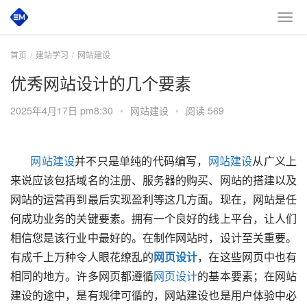
首页
建站学习
网站建设
优秀网站设计的几个要素
2025年4月17日 pm8:30
•
网站建设
•
阅读 569
网站建设
并不只是单纯的代码编写，
网站建设
从广义上
来说应该包括域名的注册、服务器的购买、网站的搭建以及
网站的运营再到最后实现盈利等这几方面。现在，网站是任
何成功业务的关键要素。拥有一个良好的线上平台，让人们
相信您是该行业中最好的。在制作网站时，设计至关重要。
有成千上万种令人眼花缭乱的
网页设计
，在这些网页中也有
相同的地方。许多网页都遵循
网页设计
的基本要素；在网站
建设的途中，是有规律可循的，网站建设也是用户体验中必