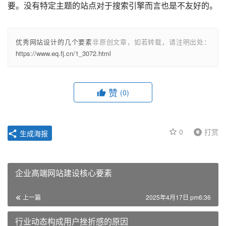
要。没有特定主题的站点对于搜索引擎而言也是不友好的。
优秀网站设计的几个要素
非原创文章，如若转载，请注明出处：
https://www.eq.fj.cn/1_3072.html
赞
(0)
0
打赏
生成海报
企业高端网站建设核心要素
上一篇
2025年4月17日 pm6:36
行业动态构成用户挫折感的原因