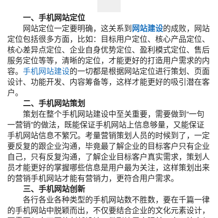
一、手机网站定位
网站定位一定要明确，这关系到
网站建设
的成败，网站
定位包括很多方面，比如：目标用户定位、核心产品定位、
核心差异点定位、企业自身优势定位、盈利模式定位、售后
服务定位等等，清晰的定位，才能更好的打造用户需求的内
容。
手机网站建设
的一切都是根据网站定位进行策划、页面
设计、功能开发、内容筹备等，这样才能更好的吸引潜在客
户。
二、手机网站策划
策划在整个手机网站建设中至关重要，需要做到“一句
一营销”的做法，既能保证手机网站上信息够量，又能保证
手机网站信息不繁冗。考量营销策划人员的时候到了，一定
要反复的跟企业沟通，毕竟最了解企业的目标客户只有企业
自己，只有反复沟通，了解企业目标客户真实需求，策划人
员才能更好的掌握哪些信息是用户最为关注，这样策划出来
的营销手机网站才能有营销力，更符合用户需求。
三、手机网站创新
各行各业各种类型的手机网站数不胜数，要在千篇一律
的手机网站中脱颖而出，不仅要结合企业的文化元素设计，