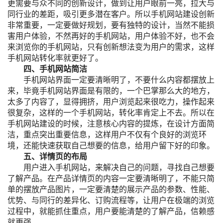
更需要与众不同的创新设计，做到让用户眼前一亮，拉大与
同行业的差距，吸引更多潜在客户。所以手机网站建设创新
非常重要，一定要做好规划，要有独特的设计，当然不能损
害用户体验，不然再好的手机网站，用户体验不好，也不会
来浏览你的手机网站，只有创新想法变为用户的需求，这样
手机网站转化率就更好了。
四、手机网站简洁
手机网站界面一定要清晰明了，不要什么内容都摆放上
来，毕竟手机网站界面是有限的，一个巴掌那么大的地方，
太多了内容了，显得拥挤，用户浏览起来很吃力，操作起来
很复杂，这样的一个手机网站，转化率肯定上不去。所以在
手机网站建设的时候，注意核心内容的提炼，在设计方面简
洁，重点突出重要信息，这样用户不仅有个良好的浏览环
境，还能快速获取自己想要的信息，给用户留下好的印象。
五、详情页的布局
用户进入手机网站，来解决自己的问题，寻找自己想要
了解产品。在产品详情页的内容一定要清晰明了，不能只简
单的摆放产品图片，一定要清楚的展示产品的参数、性能、
优势、与同行的差异化、订购流程等，让用户在极端的浏览
过程中，就能抓住重点，用户要能清楚的了解产品，信赖感
就更强。