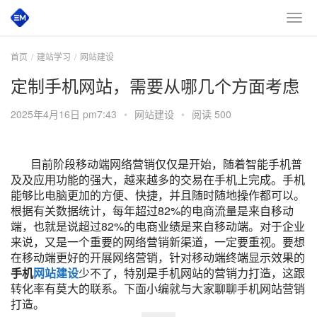
首页
建站学习
网站建设
定制手机网站，需要从哪几个方面考虑
2025年4月16日 pm7:43
•
网站建设
•
阅读 500
目前阶段移动端网络营销仅仅是开始，随着智能手机普
及及应用功能的强大，越来越多的交易在手机上完成。手机
能够比电脑更加的方便、快捷，并且随时随地操作都可以。
根据有关数据统计，每年超过82%的电商流量是来自移动
端，也就是说超过82%的电商业绩是来自移动端。对于企业
来说，又是一个重要的网络营销新渠道，一定要重视。要想
在移动端更好的开展网络营销，针对移动端终端显示效果的
手机
网站建设
少不了，特别是手机网站的营销力打造，这跟
转化率有莫大的联系。下面小编就与大家聊聊手机网站营销
打造。