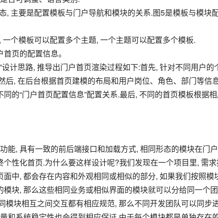
式, 一个模板可以配置多个主题, 一个主题可以配置多个模板.
门户首页的配置信息。
.然后, 在后台根据首页建模的布局和用户岗位、角色、部门等信
同的“门户首页配置信息”配置关系.最后, 不同的首页模板根据相
终个性化首页.为什么要这样设计呢?我们发现在一个项目里, 需求
页面中, 都会存在内容和外观相同或相似的部分, 如果我们按照模
的模块, 那么这些相同业务或相似界面的模块就可以分给同一个
不同模块相互之间交互都有相应规范, 那么不同开发团队可以同步
质量和系统稳定性也会得到相应保证.由于每个模块都是单独存在的,