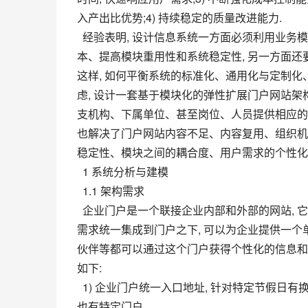
入产出比优势;4) 持续稳定的质量改进能力.
  经验表明, 设计信息系统一方面必须利用业务模块的批量化、标准化和通用化来缩短系统上线周期、降低研发成
本、提高模块重用性和系统稳定性, 另一方面还
这样, 如何平衡系统的标准化、通用化与定制化
虑, 设计一套基于模块化的弹性扩展门户网站架
支机构、下属单位、甚至岗位、人员提供相应的个
也解决了门户网站内容不足、内容复用、组织机
稳定性、模块之间的耦合度、用户需求的个性化
  1 系统分析与建模
  1.1 架构需求
  企业门户是一个联接企业内部和外部的网站, 它把各种应用系统、数据资源、业务处理与企业各部门、分支机构等
需求统一集成到门户之下, 可以为企业提供一个
伙伴等都可以通过这个门户获得个性化的信息和
如下:
  1) 企业门户统一入口地址, 针对特定节假日有换肤功能, 每个分支机构和部门有独立的门户, 特定岗位和特定角色
也有特定门户.