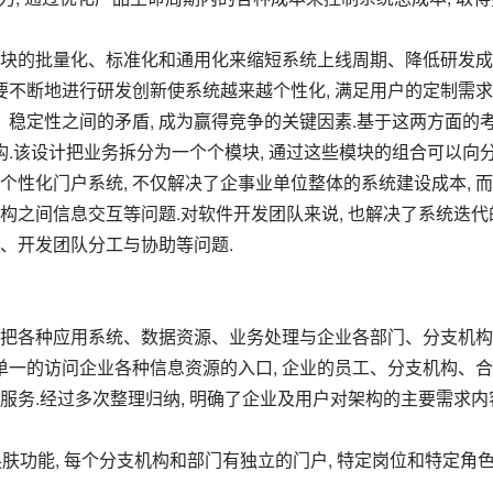
要不断地进行研发创新使系统越来越个性化, 满足用户的定制需求
、稳定性之间的矛盾, 成为赢得竞争的关键因素.基于这两方面的
构.该设计把业务拆分为一个个模块, 通过这些模块的组合可以向
性化门户系统, 不仅解决了企事业单位整体的系统建设成本, 
构之间信息交互等问题.对软件开发团队来说, 也解决了系统迭代
、开发团队分工与协助等问题.
单一的访问企业各种信息资源的入口, 企业的员工、分支机构、
服务.经过多次整理归纳, 明确了企业及用户对架构的主要需求内