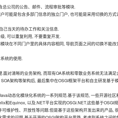
须包含总公司的公告、邮件、流程审批等模块.
能看到自己当天的待办工作和关注信息.
升级, 可以重复利用, 不要重复开发.
体系统的使用.
OA架构等架构后, 最后集中在OSGI框架平台和自主研发基于
x和Equinox, 以及.NET平台实现的OSGi.NET.这些基于OSGI
件可维护性、开放性等问题.但是基于这些架构开发出来的产品, 
需求的问题.基于开源的OSGI架构平台思路, 考虑到系统之间的