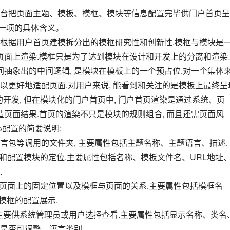
每一项的具体含义。
在页面上渲染.模框只是为了达到模块在设计和开发上的分离和渲染
间抽象出的中间逻辑, 是模块在模板上的一个预占位.对一个集体
可以更好地适配页面.对用户来说, 能看到和关注的是模板上最终呈
单的开发, 但在模块化的门户首页中, 门户首页渲染是通过系统、页
造页面结果.首页的渲染不只是模块的规则组合, 而且还需页面风
配置的简要说明:
片、语言包等调用的文件夹, 主要属性包括主题名称、主题语言、描述.
.
模框的配置展示.
是否可调整、语言类别.