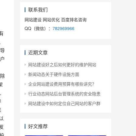
联系我们
网站建设 网站优化 百度排名咨询
QQ（微信）：
782969966
、
面导
近期文章
门户
网站建设好之后如何更好的维护网站
新闻动态关于硬件设施方面
架
企业网站建设费用预算有哪些讲究？
 
行业动态网站后台管理系统的安全隐患
导
网站建设中如何定位自己网站的客户群
来
以
好文推荐
发
投