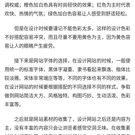
调权威；橙色加白色具有时尚轻快的效果；红色为主时代表
欢快、热情的气氛；绿色加白色容易让人感受到舒适轻松。
但是在设计时候要谨记不能色彩太多，这样的设计色彩
不好搭配容易冲突，而且尽量不要用黄色为主，因为黄色容
易让人的眼睛产生疲劳。
接下来是网站字体的选择，在设计网站的时候，一般使
用统一的标准字体，黑体字凝重、隶书看起来飘逸、楷体比
较淡雅、宋体非常端庄等等，不同的字体也有不同的效果，
在设计网站的时候要根据搭配的不同选择不同的样式，争取
做到网站简洁大方、风格独特、构图巧妙、生动活泼、色彩
丰富等。
之后就是网站素材的收集了，设计网站之后还是内容为
主，没有丰富的内容只会让浏览者感觉空洞乏味。在收集素