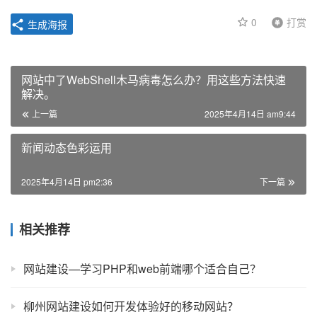
0
打赏
生成海报
网站中了WebShell木马病毒怎么办？用这些方法快速
解决。
上一篇
2025年4月14日 am9:44
新闻动态色彩运用
2025年4月14日 pm2:36
下一篇
相关推荐
网站建设—学习PHP和web前端哪个适合自己？
柳州网站建设如何开发体验好的移动网站？