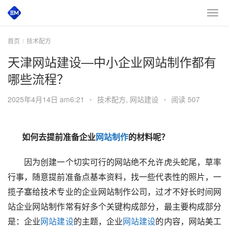
首页
技术配方
天津网站建设—中小企业网站制作都有
哪些流程？
2025年4月14日 am6:21
•
技术配方
,
网站建设
•
阅读 507
如何去提前准备企业
网站制作
的材料呢？
因为创建一个切实可行的网站绝不允许虎头蛇尾，草率
行事，随意提前准备点基本资料，找一些代表性的照片，一
揽子塞给技术专业的企业网站制作公司，过才不好长时间网
站企业网站制作常有好多个关键构成部分，最主要构成部分
是：企业
网站建设
的主题，企业
网站建设
的内容，网站美工