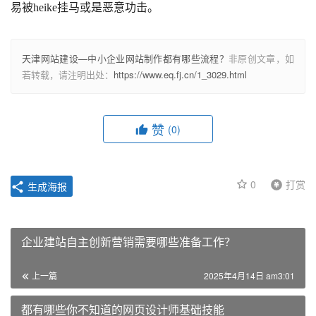
易被heike挂马或是恶意功击。
天津网站建设—中小企业网站制作都有哪些流程？
非原创文章，如
若转载，请注明出处：
https://www.eq.fj.cn/1_3029.html
赞
(0)
0
打赏
生成海报
企业建站自主创新营销需要哪些准备工作？
上一篇
2025年4月14日 am3:01
都有哪些你不知道的网页设计师基础技能