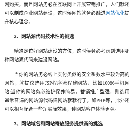
网购买，而且网站务必在互联网上开展营销推广，人们就还
可以制成企业网站建设，这时候网站就务必融进
网站优化
提
升核心理念。
2、网站源代码技术性的挑选
精准定位好网站建设的方位，这时候务必考虑到选用哪
种网站源代码来建设网站。
当你的网站务必线上支付类似的安全系数水平较为高的
网站，就提议选用JSP程序流程建网站，比如10086手机网
站;当你的网站务必维护保养简易，营销推广型强，则选用
通常普遍的网站源代码建网站就就行了，如PHP等，此外还
可以相互配合一些Js 实际效果，使网站客户体验更强。
3、网站域名和网站寄放服务提供商的挑选