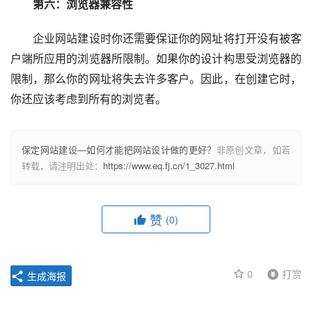
第六：浏览器兼容性
企业网站建设时你还需要保证你的网址将打开没有被客
户端所应用的浏览器所限制。如果你的设计构思受浏览器的
限制，那么你的网址将失去许多客户。因此，在创建它时，
你还应该考虑到所有的浏览者。
保定网站建设—如何才能把网站设计做的更好？
非原创文章，如若
转载，请注明出处：
https://www.eq.fj.cn/1_3027.html
赞
(0)
0
打赏
生成海报