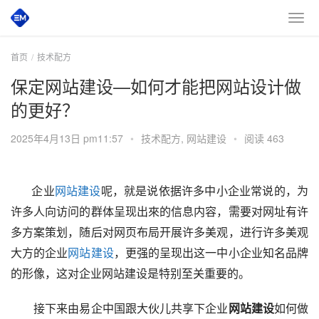
首页
技术配方
保定网站建设—如何才能把网站设计做
的更好？
2025年4月13日 pm11:57
•
技术配方
,
网站建设
•
阅读 463
企业
网站建设
呢，就是说依据许多中小企业常说的，为
许多人向访问的群体呈现出來的信息内容，需要对网址有许
多方案策划，随后对网页布局开展许多美观，进行许多美观
大方的企业
网站建设
，更强的呈现出这一中小企业知名品牌
的形像，这对企业网站建设是特别至关重要的。
接下来由易企中国跟大伙儿共享下企业
网站建设
如何做