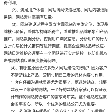
得利润。
　　(2)、满足用户体验：网站访问快速稳定、网站内容通顺
易读，网站素材高端有质量。
　　(3)、网站建设过程中重点注意网站的主体定位，体现品
牌核心价值，整体架构详略得当，着重推出品牌形象和产品
推广，网站数据分析，挖掘用户浏览信息，分析用户的行为
去对布局设计关键词等进行调整，提高企业网站品牌效应。
网站日常维护必须要有一个团队进行实时监控。以防出现攻
击或网站响应速度变慢等问题。
(4)、有哪些原因会使多数人网站建设失败呢？因为客户
不清楚线上产品，营销与销售三者的具体内容与作用，
与客户仔细沟通就显得尤为重要了，甄选建站商，想要
建设一个靠谱的网站，一个好的建站商家就可以保证设
计制作的网站符合客户的需求与审美，整个建站过程就
会省事省心，所以一个优秀的建站公司尤为重要。
(5)、软件建设有哪些推广的方法：1.软文推广 2.手机推