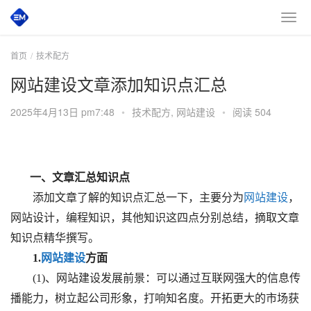
首页
技术配方
网站建设文章添加知识点汇总
2025年4月13日 pm7:48
•
技术配方
,
网站建设
•
阅读 504
       一、文章汇总知识点
　　添加文章了解的知识点汇总一下，主要分为
网站建设
，
网站设计，编程知识，其他知识这四点分别总结，摘取文章
知识点精华撰写。
　　1.
网站建设
方面
　　(1)、网站建设发展前景：可以通过互联网强大的信息传
播能力，树立起公司形象，打响知名度。开拓更大的市场获