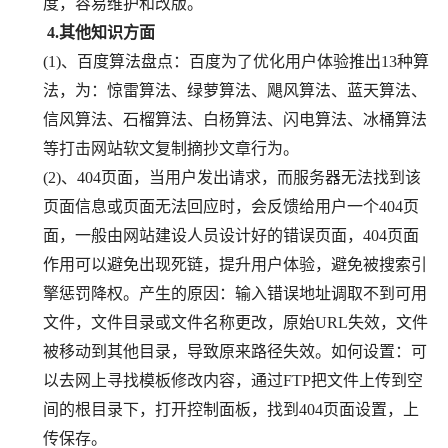
度，容易维护和改版。
　　4.其他知识方面
(1)、百度算法盘点：百度为了优化用户体验推出13种算
法，为：惊雷算法、绿萝算法、飓风算法、蓝天算法、
信风算法、石榴算法、白杨算法、闪电算法、冰桶算法
等打击网站软文复制摘抄文章行为。
(2)、404页面，当用户发出请求，而服务器无法找到该
页面信息或页面无法回应时，会反馈给用户一个404页
面，一般由网站建设人员设计好的错误页面，404页面
作用可以避免出现死链，提升用户体验，避免被搜索引
擎惩罚降权。产生的原因：输入错误地址调取不到可用
文件，文件目录或文件名称更改，原始URL失效，文件
被移动到其他目录，导致原来路径失效。如何设置：可
以去网上寻找模板修改内容，通过FTP把文件上传到空
间的根目录下，打开控制面板，找到404页面设置，上
传保存。