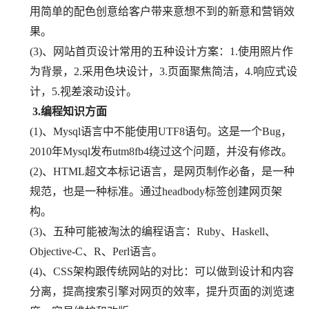
用简单的配色创意给客户带来意想不到的新意和营销效
果。
(3)、网站首页设计常用的五种设计方案：1.使用照片作
为背景，2.采用色块设计，3.页面聚焦简洁，4.响应式设
计，5.视差滚动设计。
　　3.编程知识方面
(1)、Mysql语言中不能使用UTF8语句。这是一个Bug，
2010年Mysql发布utm8fb4绕过这个问题，并没有修改。
(2)、HTML超文本标记语言，是网页制作必备，是一种
规范，也是一种标准。通过headbody标签创建网页架
构。
(3)、五种可能被淘汰的编程语言：Ruby、Haskell、
Objective-C、R、Perl语言。
(4)、CSS架构跟传统网站的对比：可以做到设计和内容
分离，提高搜索引擎对网页的效率，提升页面的浏览速