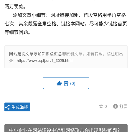
两万罚款。
       添加文章小细节：网址链接加粗、首段空格用半角空格
七次，其余段落全角空格、链接本网站，尽可能少链接首页
等细节问题。
网站建设文章添加知识点汇总
非原创文章，如若转载，请注明出
处：
https://www.eq.fj.cn/1_3025.html
赞
(0)
0
打赏
生成海报
中小企业在网站建设中遇到网络攻击会出现哪些问题？