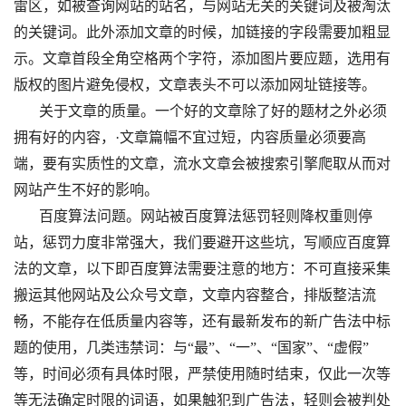
雷区，如被查询网站的站名，与网站无关的关键词及被淘汰
的关键词。此外添加文章的时候，加链接的字段需要加粗显
示。文章首段全角空格两个字符，添加图片要应题，选用有
版权的图片避免侵权，文章表头不可以添加网址链接等。
       关于文章的质量。一个好的文章除了好的题材之外必须
拥有好的内容，·文章篇幅不宜过短，内容质量必须要高
端，要有实质性的文章，流水文章会被搜索引擎爬取从而对
网站产生不好的影响。
       百度算法问题。网站被百度算法惩罚轻则降权重则停
站，惩罚力度非常强大，我们要避开这些坑，写顺应百度算
法的文章，以下即百度算法需要注意的地方：不可直接采集
搬运其他网站及公众号文章，文章内容整合，排版整洁流
畅，不能存在低质量内容等，还有最新发布的新广告法中标
题的使用，几类违禁词：与“最”、“一”、“国家”、“虚假”
等，时间必须有具体时限，严禁使用随时结束，仅此一次等
等无法确定时限的词语，如果触犯到广告法，轻则会被判处