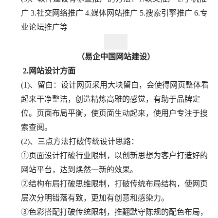
广 3.社交网络推广 4.媒体网站推广 5.搜索引擎推广 6.专
业论坛推广等
（易企中国网站建设）
　　2.网站设计方面
(1)、留白：设计网页采用大块留白，会使得网页整体看
起来干净整洁，创造精炼高雅的感觉，有助于品牌定
位。页面布局平衡，使页面生动起来，使用户专注于搜
索查阅。
(2)、三点方法打破传统设计思路：
①页面设计打破行业限制，以创新思想为客户打造好的
网站平台，达到焕然一新的效果。
②结构布局打破思维限制，打破传统布局结构，使网页
层次分明错落有致，更加有创意和感染力。
③色彩搭配打破传统限制，推翻默守陈规的配色布局，