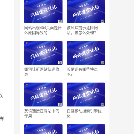
网站出现404页面是什
被风险提示危险网
么原因导致的
站，该怎么处理？
如何让新网站快速收
长尾词有哪些特点
录
呢？
以
友情链接在网站中的
百度移动搜索引擎优
作用
化
这样