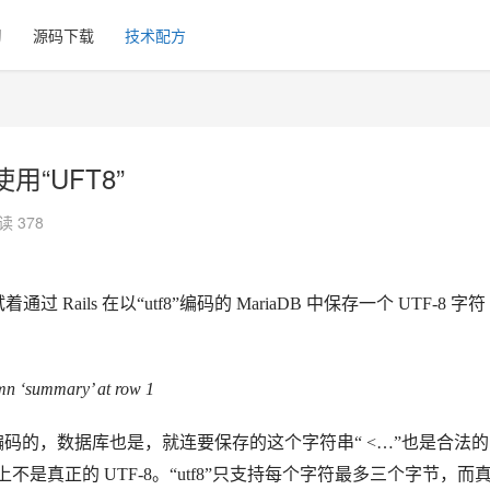
习
源码下载
技术配方
用“UFT8”
读 378
ls 在以“utf8”编码的 MariaDB 中保存一个 UTF-8 字符
mn ‘summary’ at row 1
 编码的，数据库也是，就连要保存的这个字符串“ <…”也是合法的
上不是真正的 UTF-8。
“utf8”只支持每个字符最多三个字节，而