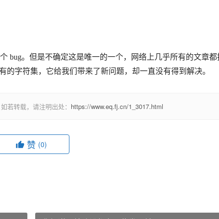
个 bug。但是不确定这是唯一的一个，网络上几乎所有的文章都
是个专有的字符集，它给我们带来了新问题，却一直没有得到解决。
，如若转载，请注明出处：
https://www.eq.fj.cn/1_3017.html
赞
(0)