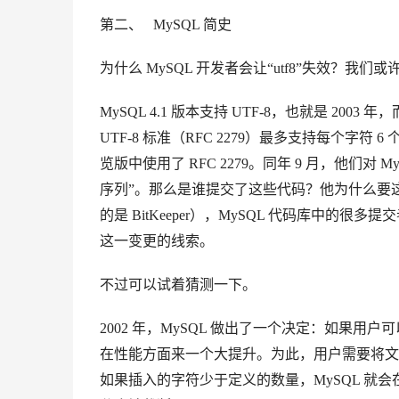
第二、
MySQL 简史
为什么 MySQL 开发者会让“utf8”失效？我
MySQL 4.1 版本支持 UTF-8，也就是 2003
UTF-8 标准（RFC 2279）最多支持每个字符 6 个字
览版中使用了 RFC 2279。
同年 9 月，他们对 M
序列”。
那么是谁提交了这些代码？他为什么要这样
的是 BitKeeper），MySQL 代码库中的很
这一变更的线索。
不过可以试着猜测一下。
2002 年，MySQL 做出了一个决定：如果用
在性能方面来一个大提升。为此，用户需要将文本
如果插入的字符少于定义的数量，MySQL 就