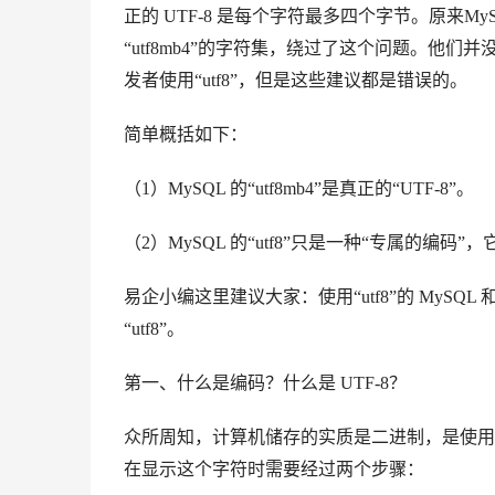
正的 UTF-8 是每个字符最多四个字节。
原来My
“utf8mb4”的字符集，绕过了这个问题。
他们并
发者使用“utf8”，但是这些建议都是错误的。
简单概括如下：
（1）MySQL 的“utf8mb4”是真正的“UTF-8”。
（2）MySQL 的“utf8”只是一种“专属的编码”，
易企小编这里建议大家：使用“utf8”的 MySQL 和
“utf8”。
第一、
什么是编码？什么是 UTF-8？
众所周知，计算机储存的实质是二进制，是使用 0 和
在显示这个字符时需要经过两个步骤：