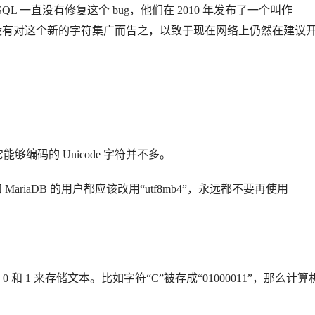
SQL 一直没有修复这个 bug，他们在 2010 年发布了一个叫作
没有对这个新的字符集广而告之，以致于现在网络上仍然在建议
它能够编码的 Unicode 字符并不多。
 MariaDB 的用户都应该改用“utf8mb4”，永远都不要再使用
 1 来存储文本。比如字符“C”被存成“01000011”，那么计算