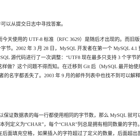
们或许可以从提交日志中寻找答案。
 年，而今天使用的 UTF-8 标准（RFC 3629）是随后才出现的。
而旧版
节。2002 年 3 月 28 日，MySQL 开发者在第一个 MySQL 4.1
ySQL 源代码进行了一次调整：“UTF8 现在最多只支持 3 个字节
做？这个问题不得而知。在迁移到 Git 后（MySQL 最开始使
多提交者的名字都丢失了。2003 年 9 月的邮件列表中也找不到可以解
户可以保证数据表的每一行都使用相同的字节数，那么 MySQL 就可
列定义为“CHAR”，每个“CHAR”列总是拥有相同数量的字符
会在后面填充空格，如果插入的字符超过了定义的数量，后面超出