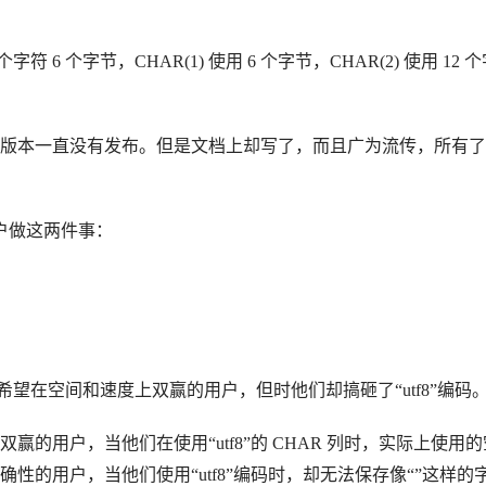
符 6 个字节，CHAR(1) 使用 6 个字节，CHAR(2) 使用 12 
版本一直没有发布。但是文档上却写了，而且广为流传，所有了
用户做这两件事：
些希望在空间和速度上双赢的用户，但时他们却搞砸了“utf8”编码
的用户，当他们在使用“utf8”的 CHAR 列时，实际上使用的
性的用户，当他们使用“utf8”编码时，却无法保存像“”这样的