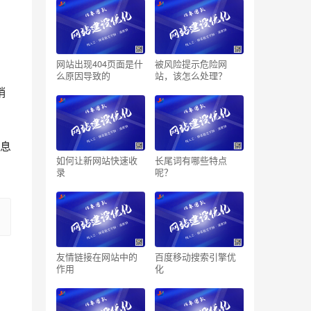
网站出现404页面是什
被风险提示危险网
么原因导致的
站，该怎么处理？
销
息
如何让新网站快速收
长尾词有哪些特点
录
呢？
友情链接在网站中的
百度移动搜索引擎优
作用
化