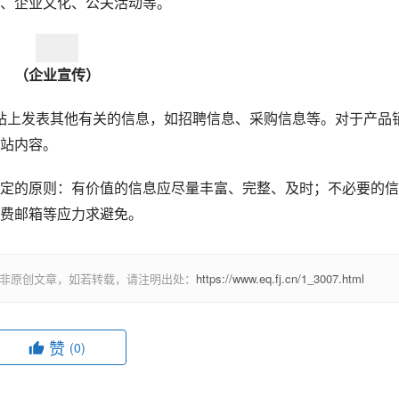
、企业文化、公关活动等。
（企业宣传）
站上发表其他有关的信息，如招聘信息、采购信息等。对于产品
站内容。
的原则：有价值的信息应尽量丰富、完整、及时；不必要的信
费邮箱等应力求避免。
非原创文章，如若转载，请注明出处：
https://www.eq.fj.cn/1_3007.html
赞
(0)