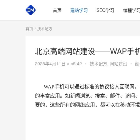
首页
建站学习
SEO学习
编程学
首页
技术配方
北京高端网站建设——WAP手
2025年4月11日 am5:42
•
技术配方
,
网站建设
•
阅
WAP手机可以通过标准的协议接入互联网，
的丰富应用。如新闻浏览、搜索、邮件、访问、
要的，这些所有的网络应用，都可以在移动环境