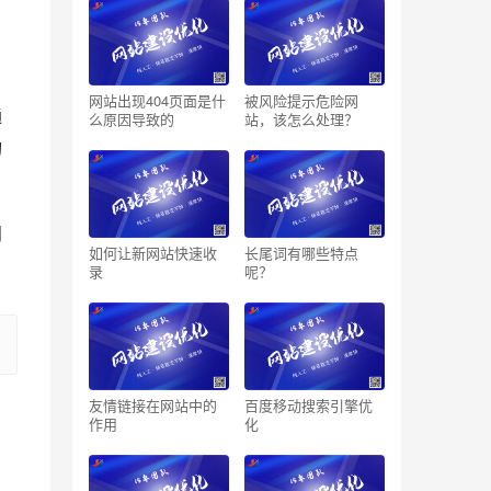
网站出现404页面是什
被风险提示危险网
通
么原因导致的
站，该怎么处理？
询
阅
如何让新网站快速收
长尾词有哪些特点
录
呢？
友情链接在网站中的
百度移动搜索引擎优
作用
化