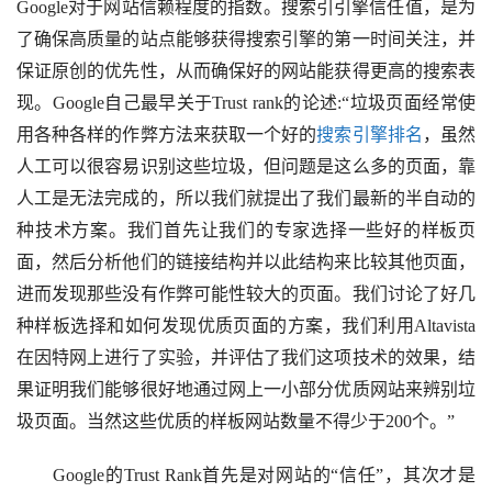
Google对于网站信赖程度的指数。搜索引引擎信任值，是为
了确保高质量的站点能够获得搜索引擎的第一时间关注，并
保证原创的优先性，从而确保好的网站能获得更高的搜索表
现。Google自己最早关于Trust rank的论述:“垃圾页面经常使
用各种各样的作弊方法来获取一个好的
搜索引擎排名
，虽然
人工可以很容易识别这些垃圾，但问题是这么多的页面，靠
人工是无法完成的，所以我们就提出了我们最新的半自动的
种技术方案。我们首先让我们的专家选择一些好的样板页
面，然后分析他们的链接结构并以此结构来比较其他页面，
进而发现那些没有作弊可能性较大的页面。我们讨论了好几
种样板选择和如何发现优质页面的方案，我们利用Altavista
在因特网上进行了实验，并评估了我们这项技术的效果，结
果证明我们能够很好地通过网上一小部分优质网站来辨别垃
圾页面。当然这些优质的样板网站数量不得少于200个。”
Google的Trust Rank首先是对网站的“信任”，其次才是