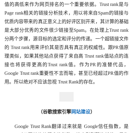
值的高低来作为网页排名的一个重要依据。Trust rank是与
Page rank相关的链接分析技术，用以将来自Spam的链接与
优质内容带来的真正意义上的好评区别开来，其计算的基础
是大部分优秀的文件很少链接至Spam。在处理上Trust rank
分两个步骤，源目标的选定和评分的传递。一个超链接文件
的 Trust rank用来评价其是否具有真正的权威性。跟PR值原
理类似，如果其他站点获得了来自高 Trust rank值站点的连
接也将获得更高的Trust rank值。作为PR的准替代品，
Google Trust rank重要性不言而喻，甚至已经超过PR值的作
用。所以绝对不应该忽视 Trust Rank的存在。
（谷歌搜索引擎
网站建设
）
　　Google Trust Rank翻译过来就是 Google信任指数，是