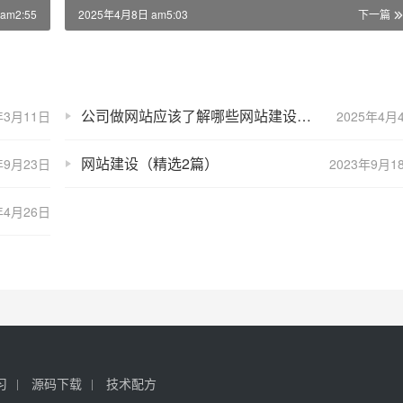
am2:55
2025年4月8日 am5:03
下一篇
公司做网站应该了解哪些网站建设知识？
年3月11日
2025年4月
网站建设（精选2篇）
年9月23日
2023年9月1
年4月26日
习
源码下载
技术配方