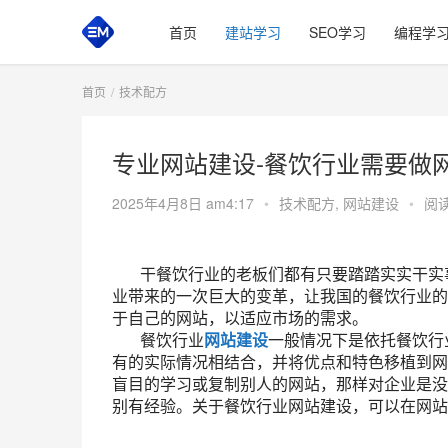
首页
建站学习
SEO学习
编程学
首页
技术配方
专业网站建设-餐饮行业需要做
2025年4月8日 am4:17
•
技术配方
,
网站建设
•
阅读
干餐饮行业的老板们都有只要踏踏实实干实事
业带来的一次巨大的变革，让我国的餐饮行业的
于自己的网站，以适应市场的需求。
餐饮行业
网站建设
一般情况下是依托餐饮行
有的实际情况相结合，并将优点和特色移植到网
盲目的学习或复制别人的网站，那样对企业是没
别有经验。关于餐饮行业网站建设，可以在网站