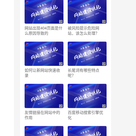
网站出现404页面是什
被风险提示危险网
么原因导致的
站，该怎么处理？
如何让新网站快速收
长尾词有哪些特点
录
呢？
友情链接在网站中的
百度移动搜索引擎优
作用
化