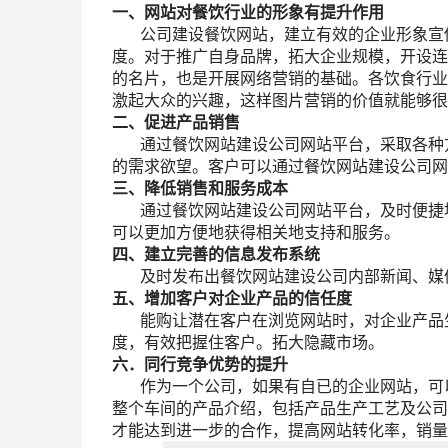
一、网站对餐饮行业的形象有提升作用
公司建设餐饮网站，建立有效的企业形象宣传
度。对于推广自身品牌，拓大企业规模，开设连
的名片，也是开展网络营销的基础。各饮食行业
激起大众的兴趣，这样图片营销的价值就能够很
二、促进产品销售
通过餐饮网站建设公司网站平台，采取各种方
的需求欲望。客户可以通过餐饮网站建设公司网
三、降低销售和服务成本
通过餐饮网站建设公司网站平台，及时便捷地
可以更加方便地获得相关地支持和服务。
四、建立完善的信息发布系统
及时发布出餐饮网站建设公司内部新闻、媒体
五、增加客户对企业产品的信任度
能购让潜在客户在浏览网站时，对企业产品生
度，有效把握住客户。拓大隐藏市场。
六．同行竞争优势的提升
作为一个公司，如果有自已的企业网站，可以
整个车间的产品介绍，包括产品生产工艺及公司
才能达到进一步的合作，提高网站转化率，销量