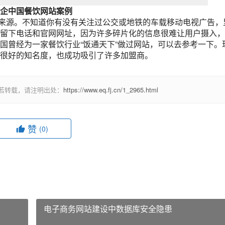
企中国餐饮网站案例
源。不知道你有没有关注过公交或地铁的车载移动电视广告，
留下电话和官网网址，因为许多碎片化的信息很难让用户摄入，
国曾经为一家餐饮行业“饭通天下”做过网站，可以去参考一下。
很好的知名度，也成功吸引了许多加盟商。
若转载，请注明出处：
https://www.eq.fj.cn/1_2965.html
赞
(0)
电子商务网站建设中数据库安全隐患