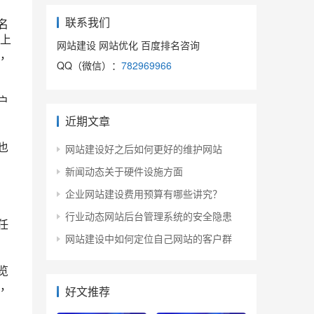
联系我们
名
上
网站建设 网站优化 百度排名咨询
，
QQ（微信）：
782969966
户
近期文章
也
网站建设好之后如何更好的维护网站
新闻动态关于硬件设施方面
企业网站建设费用预算有哪些讲究？
行业动态网站后台管理系统的安全隐患
任
网站建设中如何定位自己网站的客户群
览
，
好文推荐