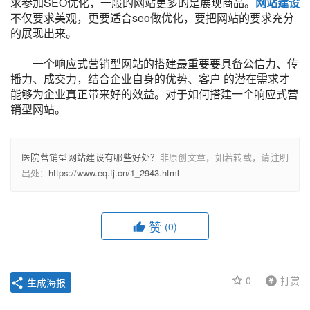
求参加SEO优化，一般的网站更多的是展现商品。
网站建设
不仅要求美观，更要适合seo做优化，要把网站的要求充分
的展现出来。
一个响应式营销型网站的搭建最重要要具备公信力、传
播力、成交力，结合企业自身的优势、客户 的潜在需求才
能够为企业真正带来好的效益。对于如何搭建一个响应式营
销型网站。
医院营销型网站建设有哪些好处？
非原创文章，如若转载，请注明
出处：
https://www.eq.fj.cn/1_2943.html
赞
(0)
0
打赏
生成海报