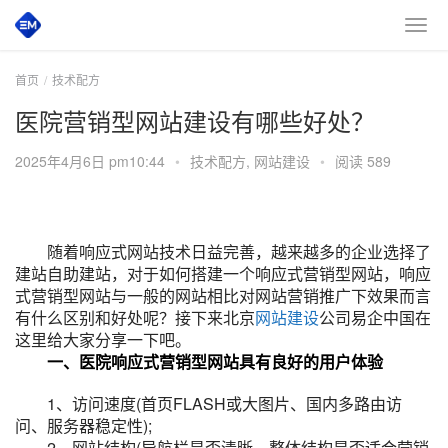
首页
技术配方
医院营销型网站建设有哪些好处？
2025年4月6日 pm10:44
•
技术配方
,
网站建设
•
阅读 589
随着响应式网站技术日益完善，越来越多的企业选择了
建站自助建站，对于如何搭建一个响应式营销型网站，响应
式营销型网站与一般的网站相比对网站营销推广下效果而言
有什么区别和好处呢？接下来北京
网站建设
公司易企中国在
这里给大家分享一下吧。
一、医院响应式营销型网站具有良好的用户体验
1、访问速度(首页FLASH或大图片、国内多路由访
问、服务器稳定性);
2、网站结构(导航栏是否清晰，整体结构是否适合营销