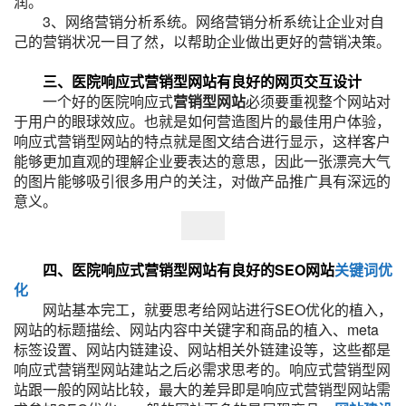
润。
3、网络营销分析系统。网络营销分析系统让企业对自
己的营销状况一目了然，以帮助企业做出更好的营销决策。
三、医院响应式营销型网站有良好的网页交互设计
一个好的医院响应式
营销型网站
必须要重视整个网站对
于用户的眼球效应。也就是如何营造图片的最佳用户体验，
响应式营销型网站的特点就是图文结合进行显示，这样客户
能够更加直观的理解企业要表达的意思，因此一张漂亮大气
的图片能够吸引很多用户的关注，对做产品推广具有深远的
意义。
四、医院响应式营销型网站有良好的SEO网站
关键词优
化
网站基本完工，就要思考给网站进行SEO优化的植入，
网站的标题描绘、网站内容中关键字和商品的植入、meta
标签设置、网站内链建设、网站相关外链建设等，这些都是
响应式营销型网站建站之后必需求思考的。响应式营销型网
站跟一般的网站比较，最大的差异即是响应式营销型网站需