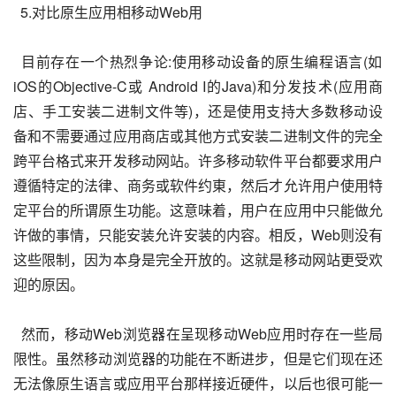
  5.对比原生应用相移动Web用
  目前存在一个热烈争论:使用移动设备的原生编程语言(如
iOS的Objective-C或 Android I的Java)和分发技术(应用商
店、手工安装二进制文件等)，还是使用支持大多数移动设
备和不需要通过应用商店或其他方式安装二进制文件的完全
跨平台格式来开发移动网站。许多移动软件平台都要求用户
遵循特定的法律、商务或软件约東，然后才允许用户使用特
定平台的所谓原生功能。这意味着，用户在应用中只能做允
许做的事情，只能安装允许安装的内容。相反，Web则没有
这些限制，因为本身是完全开放的。这就是移动网站更受欢
迎的原因。
  然而，移动Web浏览器在呈现移动Web应用时存在一些局
限性。虽然移动浏览器的功能在不断进步，但是它们现在还
无法像原生语言或应用平台那样接近硬件，以后也很可能一