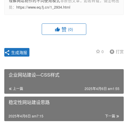
理解网站制作的不同使用模式
非原创文章，如若转载，请注明出
处：
https://www.eq.fj.cn/1_2934.html
赞
(0)
0
打赏
生成海报
企业网站建设—CSS样式
上一篇
2025年4月6日 am1:55
稳定性网站建设思路
2025年4月6日 am7:15
下一篇