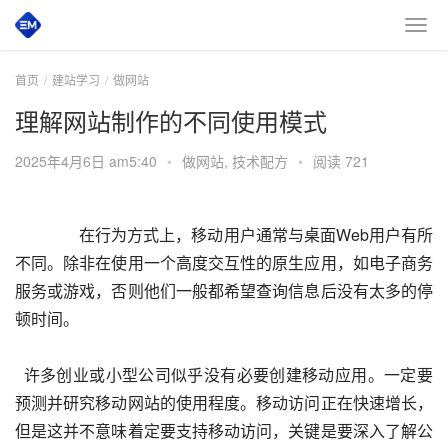
首页
建站学习
做网站
理解网站制作的不同使用模式
2025年4月6日 am5:40
•
做网站
,
技术配方
•
阅读 721
 		在行为方式上，移动用户通常与桌面Web用户有所
不同。除非在使用一个高度交互性的原生应用，如电子商务
服务或游戏，否则他们一般都希望查询信息后没有太多的停
顿时间。
  许多创业或小型公司似乎没有必要创建移动应用。一定要
预测并研究移动网站的使用程度。移动访问正在快速增长，
但是这并不意味着定要支持移动访问，关键是要深入了解公