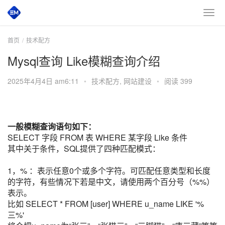
首页
技术配方
Mysql查询 Like模糊查询介绍
2025年4月4日 am6:11
•
技术配方
,
网站建设
•
阅读 399
一般模糊查询语句如下：
SELECT 字段 FROM 表 WHERE 某字段 Like 条件
其中关于条件，SQL提供了四种匹配模式：
1，% ：表示任意0个或多个字符。可匹配任意类型和长度
的字符，有些情况下若是中文，请使用两个百分号（%%）
表示。
比如 SELECT * FROM [user] WHERE u_name LIKE '%
三%'