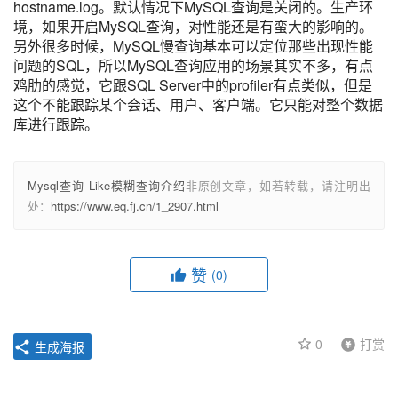
hostname.log。默认情况下MySQL查询是关闭的。生产环
境，如果开启MySQL查询，对性能还是有蛮大的影响的。
另外很多时候，MySQL慢查询基本可以定位那些出现性能
问题的SQL，所以MySQL查询应用的场景其实不多，有点
鸡肋的感觉，它跟SQL Server中的profiler有点类似，但是
这个不能跟踪某个会话、用户、客户端。它只能对整个数据
库进行跟踪。
Mysql查询 Like模糊查询介绍
非原创文章，如若转载，请注明出
处：
https://www.eq.fj.cn/1_2907.html
赞
(0)
0
打赏
生成海报