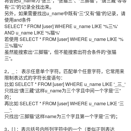
将会把u_name为“张三”，“张猫三”、“三脚猫”，“唐三藏”等等
有“三”的记录全找出来。
另外，如果需要找出u_name中既有“三”又有“猫”的记录，请
使用and条件
SELECT * FROM [user] WHERE u_name LIKE '%三%'
AND u_name LIKE '%猫%'
若使用 SELECT * FROM [user] WHERE u_name LIKE '%
三%猫%'
虽然能搜索出“三脚猫”，但不能搜索出符合条件的“张猫
三”。
2，_ ： 表示任意单个字符。匹配单个任意字符，它常用来
限制表达式的字符长度语句：
比如 SELECT * FROM [user] WHERE u_name LIKE '_三_'
只找出“唐三藏”这样u_name为三个字且中间一个字是“三”
的；
再比如 SELECT * FROM [user] WHERE u_name LIKE '三
__';
只找出“三脚猫”这样name为三个字且第一个字是“三”的；
3，[ ] ：表示括号内所列字符中的一个（类似正则表达