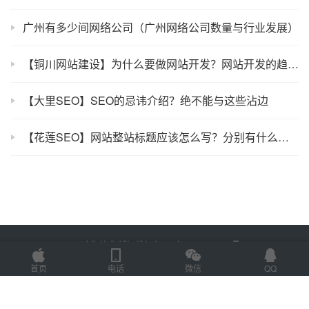
广州有多少间网络公司（广州网络公司数量与行业发展）
【铜川网站建设】为什么要做网站开发？网站开发的趋势介绍
【大里SEO】SEO的忌讳介绍？绝不能与这些沾边
【花莲SEO】网站整站标题应该怎么写？分别有什么技巧？
Copyright © 2025 金海技术 版权所有
鲁ICP备2022012774号-2
Powered by
网站地图
首页
电话
微信
QQ