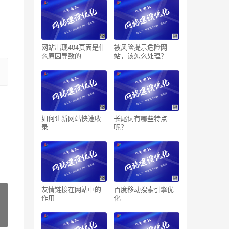
网站出现404页面是什
被风险提示危险网
么原因导致的
站，该怎么处理？
如何让新网站快速收
长尾词有哪些特点
录
呢？
友情链接在网站中的
百度移动搜索引擎优
作用
化