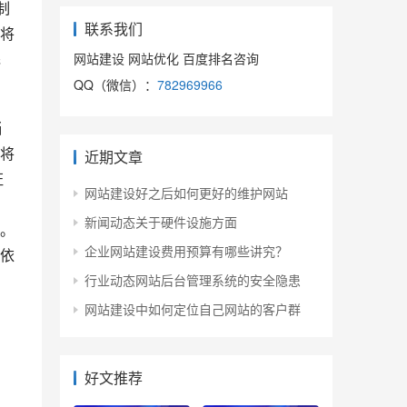
制
联系我们
将
完
网站建设 网站优化 百度排名咨询
QQ（微信）：
782969966
当
将
近期文章
证
网站建设好之后如何更好的维护网站
新闻动态关于硬件设施方面
。
企业网站建设费用预算有哪些讲究？
依
行业动态网站后台管理系统的安全隐患
网站建设中如何定位自己网站的客户群
好文推荐