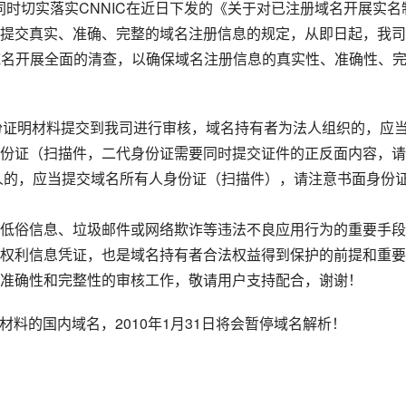
神，同时切实落实CNNIC在近日下发的《关于对已注册域名开展实名
提交真实、准确、完整的域名注册信息的规定，从即日起，我司
国内域名开展全面的清查，以确保域名注册信息的真实性、准确性、
将域名持有人身份证明材料提交到我司进行审核，域名持有者为法人组织的，应
份证（扫描件，二代身份证需要同时提交证件的正反面内容，请
人的，应当提交域名所有人身份证（扫描件），请注意书面身份
低俗信息、垃圾邮件或网络欺诈等违法不良应用行为的重要手段
权利信息凭证，也是域名持有者合法权益得到保护的前提和重要
准确性和完整性的审核工作，敬请用户支持配合，谢谢！
交相关书面材料的国内域名，2010年1月31日将会暂停域名解析！