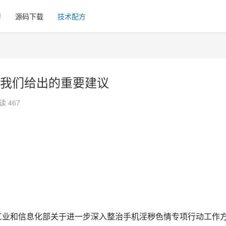
习
源码下载
技术配方
我们给出的重要建议
读 467
部发出的《工业和信息化部关于进一步深入整治手机淫秽色情专项行动工作