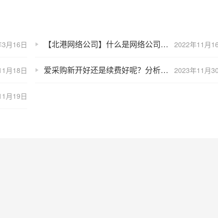
【北港网络公司】什么是网络公司？网络公司的概念介绍
年3月16日
2022年11月1
爱采购新开好还是续费好呢？分析利弊与选择策略
11月18日
2023年11月3
11月19日