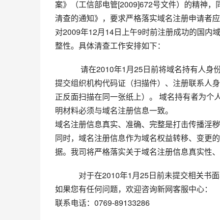
案》（工信部电管[2009]672号文件）的精
清查的通知》，要求严格落实域名注册申请者应
对2009年12月14日上午9时前注册成功的
整性。具体清查工作安排如下：
             请在2010年1月25日前
提交组织机构代码证（扫描件）、注册联系人身
正反面扫描在同一张纸上）。 域名持有者为个
明材料必须与域名注册信息一致。
域名注册信息真实、准确、完整是打击传播淫秽
同时，域名注册信息作为域名权益转移、变更的
据。我司将严格落实关于域名注册信息真实性、
            对于在2010年1月25日前未提
如果您有任何问题，欢迎咨询新网客服中心：
联系电话：0769-89133286