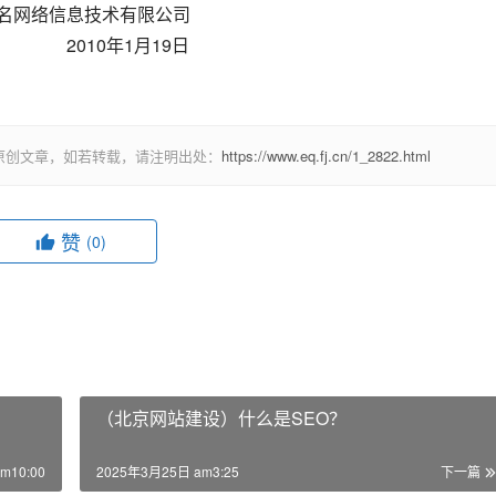
             东莞市易名网络信息技术有限公司
                           2010年1月19日
原创文章，如若转载，请注明出处：
https://www.eq.fj.cn/1_2822.html
赞
(0)
（北京网站建设）什么是SEO？
m10:00
2025年3月25日 am3:25
下一篇