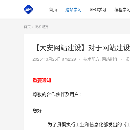
首页
建站学习
SEO学习
编程学
首页
技术配方
【大安网站建设】对于网站建设
2025年3月25日 am2:29
•
技术配方
,
网站制作
•
阅
重要通知
尊敬的合作伙伴及用户：
您好！
             为了贯彻执行工业和信息化