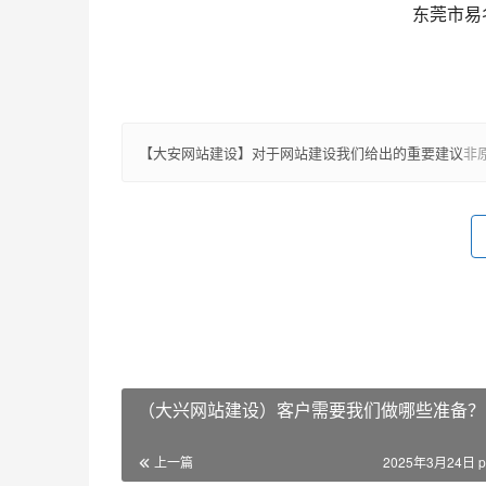
                                                      
                                                                        
【大安网站建设】对于网站建设我们给出的重要建议
非
（大兴网站建设）客户需要我们做哪些准备？
上一篇
2025年3月24日 p