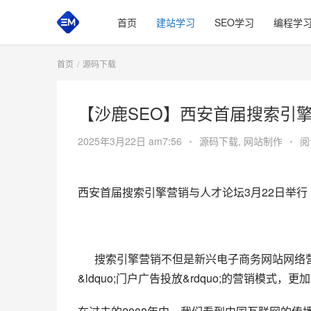
首页
建站学习
SEO学习
编程学
首页
源码下载
【沙鹿SEO】西安首届搜索引擎
2025年3月22日 am7:56
•
源码下载
,
网站制作
•
阅
西安首届搜索引擎营销与人才论坛3月22日举行
      搜索引擎营销不但是新兴电子商务网
&ldquo;门户广告投放&rdquo;的营销模