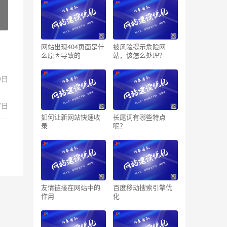
网站出现404页面是什
被风险提示危险网
么原因导致的
站，该怎么处理？
9日
7日
如何让新网站快速收
长尾词有哪些特点
录
呢？
友情链接在网站中的
百度移动搜索引擎优
作用
化