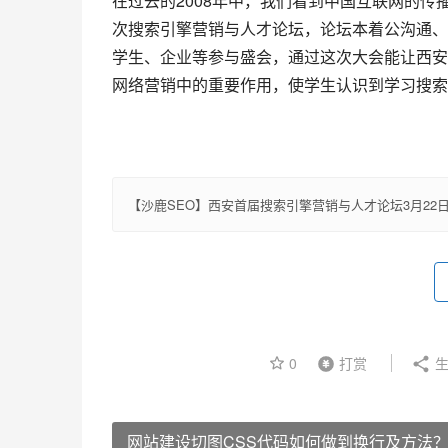
在过去的2008年中，我们看到中国互联网的传
次搜索引擎营销与人才论坛，论坛本着公沟通、
学生、企业等参与盛会，通过这次大会能让西安
网络营销中的重要作用，使学生认识到学习搜索
【沙鹿SEO】西安首届搜索引擎营销与人才论坛3月22
0
打赏
生
网站建设切图CSS代码如何做到换行及方法