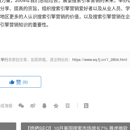
播力量，2009年我们总结过去，展望搜索引擎营销的未来，举办
分享、提高的宗旨，组织搜索引擎营销爱好者以及从业人员、学
地区更多的人认识搜索引擎营销的价值，以及搜索引擎营销在企
引擎营销知识的重要性。
日举行
非原创文章，如若转载，请注明出处：
https://www.eq.fj.cn/1_2804.html
赞
(0)
成海报
？
【梧栖SEO】10月美国搜索市场增长7％ 雅虎微软