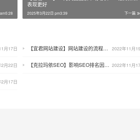
表现更好
am5:28
2025年3月22日 pm3:39
下一篇
【宜君网站建设】网站建设的流程及步骤到底是什么？详细介绍
11月17日
2022年11月1
【克拉玛依SEO】影响SEO排名因素有哪些？影响SEO排名的因素介绍
年2月22日
2022年11月1
年2月17日