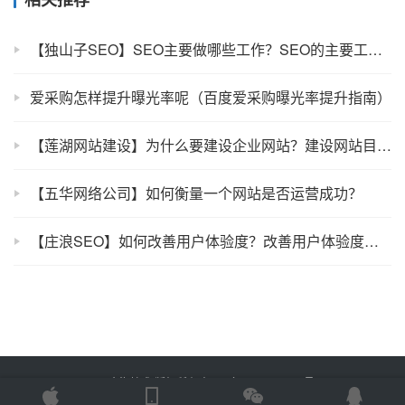
【独山子SEO】SEO主要做哪些工作？SEO的主要工作介绍
爱采购怎样提升曝光率呢（百度爱采购曝光率提升指南）
【莲湖网站建设】为什么要建设企业网站？建设网站目的及功能定位
【五华网络公司】如何衡量一个网站是否运营成功？
【庄浪SEO】如何改善用户体验度？改善用户体验度的方法有哪些？
Copyright © 2025 金海技术 版权所有
鲁ICP备2022012774号-2
Powered by
网站地图