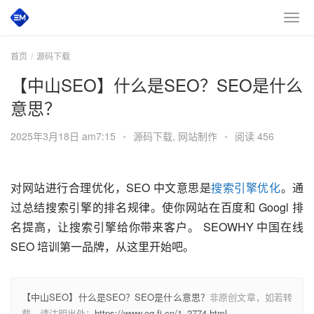
首页
源码下载
【中山SEO】什么是SEO？SEO是什么
意思？
2025年3月18日 am7:15
•
源码下载
,
网站制作
•
阅读 456
对网站进行合理优化，SEO 中文意思是
搜索引擎优化
。通
过总结搜索引擎的排名规律。使你网站在百度和 Googl 排
名提高，让搜索引擎给你带来客户。 SEOWHY 中国在线 
SEO 培训第一品牌，从这里开始吧。
【中山SEO】什么是SEO？SEO是什么意思？
非原创文章，如若转
载，请注明出处：
https://www.eq.fj.cn/1_2774.html