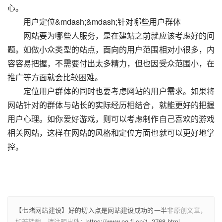
心。
　　用户定位&mdash;&mdash;针对哪些用户群体
　　网站要为哪些人服务，是在建站之前就应该考虑好的问
题。如做小众类型的站点，面向的用户范围相对小很多，内
容容易把握，不需要付出太多精力，但也因受众范围小，在
推广等方面就会比较困难。
　　定位用户群体的同时也要考虑网站的用户需求。如果将
网站针对的群体与站长的实际经历相结合，就能更好的把握
用户心理。如你爱好游戏，则可以考虑制作自己喜欢的游戏
相关网站，这样在网站的风格和定位方面也就可以更好地掌
控。
【七堵网站建设】好的切入点是网站建设成功的一半
非原创文章，
如若转载，请注明出处：
https://www.eq.fj.cn/1_2768.html