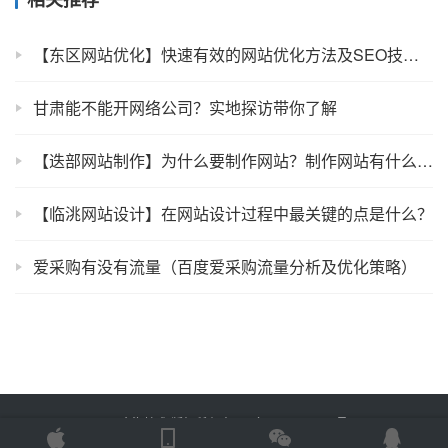
【东区网站优化】快速有效的网站优化方法及SEO技巧分享
甘肃能不能开网络公司？实地探访带你了解
【迭部网站制作】为什么要制作网站？制作网站有什么用途吗？
【临洮网站设计】在网站设计过程中最关键的点是什么？
爱采购有没有流量（百度爱采购流量分析及优化策略）
Copyright © 2025 金海技术 版权所有
鲁ICP备2022012774号-2
Powered by
网站地图