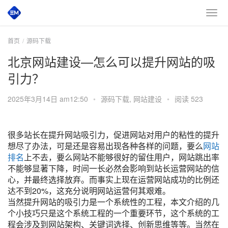
首页
源码下载
北京网站建设—怎么可以提升网站的吸
引力？
2025年3月14日 am12:50
•
源码下载
,
网站建设
•
阅读 523
很多站长在提升网站吸引力，促进网站对用户的粘性的提升
想尽了办法，可是还是容易出现各种各样的问题，要么
网站
排名
上不去，要么网站不能够很好的留住用户，网站跳出率
不能够显著下降，时间一长必然会影响到站长运营网站的信
心，并最终选择放弃。而事实上现在运营网站成功的比例还
达不到20%，这充分说明网站运营何其艰难。
当然提升网站的吸引力是一个系统性的工程，本文介绍的几
个小技巧只是这个系统工程的一个重要环节，这个系统的工
程会涉及到网站架构、关键词选择、创新思维等等。当然在