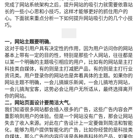
完成了网站系统架构之后，提升网站的吸引力就需要依靠站
长的一些小心思和小技巧，这样才能够更好的抓住用户的
心。下面就来重点分析一下如何提升网站吸引力的几个小技
巧。
一，网站主题要明确
。
这对于吸引用户具有决定性的作用，因为用户访问你的网站
基本上带有一定的目的性，特别是那些个人网站，往往都是
以某一个明确的主题吸引相应的用户，比如有的网站是主打
科技类自媒体，有的则是主打减肥产品，有的则是主打行业
资讯类。用户登录你的网站也是奔着具体的主题。如果你的
网站主题不明确，一会儿搞娱乐新闻，一会儿搞地方网站，
一会儿搞淘宝客，这势必会让用户无所适从，最终选择离开
你的网站。
二，网站页面设计要简洁大气
。
我们知道很多网站都会插入很多的广告，这些广告内容会严
重影响到用户的体验。但是一个网站没有广告，那会让网站
失去了收入来源。对此在广告设计上一定要做到简洁和智能
化，能够为用户提供智能化的广告，比如你经营的是科技类
自媒体，那么广告的内容应该是各种高科技的产品，如果你