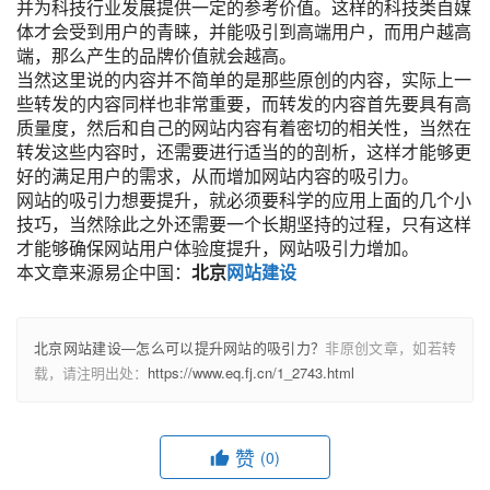
并为科技行业发展提供一定的参考价值。这样的科技类自媒
体才会受到用户的青睐，并能吸引到高端用户，而用户越高
端，那么产生的品牌价值就会越高。
当然这里说的内容并不简单的是那些原创的内容，实际上一
些转发的内容同样也非常重要，而转发的内容首先要具有高
质量度，然后和自己的网站内容有着密切的相关性，当然在
转发这些内容时，还需要进行适当的的剖析，这样才能够更
好的满足用户的需求，从而增加网站内容的吸引力。
网站的吸引力想要提升，就必须要科学的应用上面的几个小
技巧，当然除此之外还需要一个长期坚持的过程，只有这样
才能够确保网站用户体验度提升，网站吸引力增加。
本文章来源易企中国：
北京
网站建设
北京网站建设—怎么可以提升网站的吸引力？
非原创文章，如若转
载，请注明出处：
https://www.eq.fj.cn/1_2743.html
赞
(0)