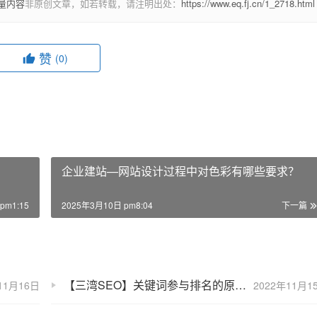
量内容
非原创文章，如若转载，请注明出处：
https://www.eq.fj.cn/1_2718.html
赞
(0)
企业建站—网站设计过程中对色彩有哪些要求？
pm1:15
2025年3月10日 pm8:04
下一篇
【三湾SEO】关键词参与排名的原理是什么？怎样通过SEO来实现
11月16日
2022年11月1