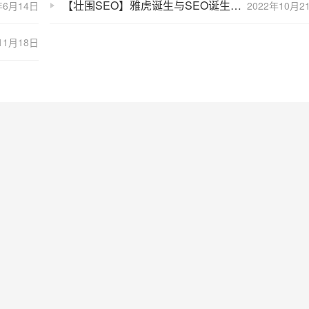
【壮围SEO】雅虎诞生与SEO诞生的详细介绍
年6月14日
2022年10月2
11月18日