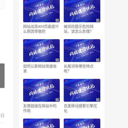
网站出现404页面是什
被风险提示危险网
么原因导致的
站，该怎么处理？
如何让新网站快速收
长尾词有哪些特点
录
呢？
友情链接在网站中的
百度移动搜索引擎优
作用
化
5日