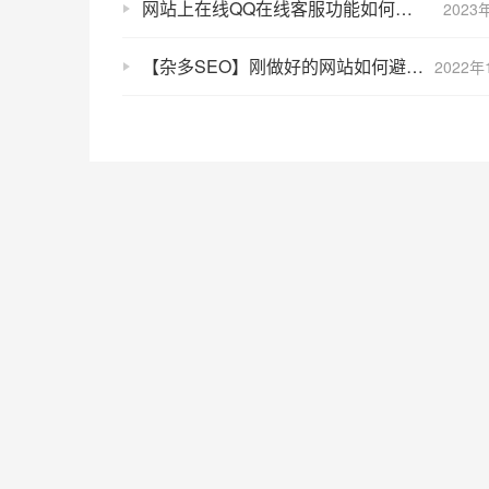
网站上在线QQ在线客服功能如何开通
2023
【杂多SEO】刚做好的网站如何避免被搜索引擎K站？
2022年