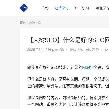
首页
建站学习
SEO学习
编程学
首页
源码下载
【大树SEO】什么是好的SE
2025年3月10日 pm4:36
•
源码下载
,
网站制作
•
阅
即使具有好的SEO技术，让您的
网站排名
高，
但什么是好内容？是否有长期、短期，全部或关
己的搜索引擎算法，还有其他的就很难说了。但
那就是网站的内容，内容是原始的。搜索引擎不
一个网站。重复的内容可以让该网页将不会被索