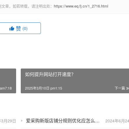
创文章，如若转载，请注明出处：
https://www.eq.fj.cn/1_2716.html
赞
(0)
如何提升网站打开速度？
am7:18
2025年3月10日 pm1:15
下一篇
爱采购新版店铺分规则优化应怎么做？
年3月29日
2024年6月2