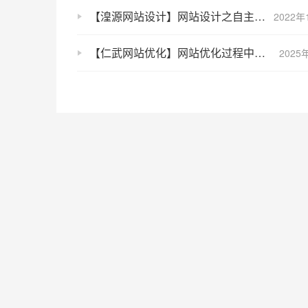
【湟源网站设计】网站设计之自主认证的流程介绍
2022年
【仁武网站优化】网站优化过程中需要注意的细节地方
2025