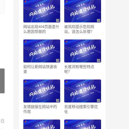
网站出现404页面是什
被风险提示危险网
么原因导致的
站，该怎么处理？
如何让新网站快速收
长尾词有哪些特点
录
呢？
友情链接在网站中的
百度移动搜索引擎优
作用
化
4日