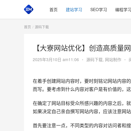
首页
建站学习
SEO学习
编程学
首页
源码下载
【大寮网站优化】创造高质量网
2025年3月10日 am11:06
•
源码下载
,
网站制作
•
在着手创建网站内容时，要时刻铭记网站内容的
而写。要考虑到什么内容对客户是有价值的，这
在确定了网站目标受众所感兴趣的内容之后，就
如果决定自己亲自撰写网站内容，应该注意网站
首先要注意一点，不同类型的内容对访问者和搜