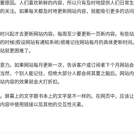
要原因。人们喜欢新鲜的内容，所以只有及时地提供人们日常生
的关注。如果每天都及时地更新网站内容，就能吸引更多的访问
时兴起才去更新网站内容。每周至少要更新一页新内容。有些站
的时候(假设网站有通知系统)很难记住网站每月的具体更新时间
站就更困难了。
意力。如果网站每月更新一次，告诉客户或订阅者下个月网站会
当然，个别人能记住，但绝大部分人都会将其置之脑后。网站内
站内容的效果就会大打折扣。
。屏幕上的文字跟书本上的文字是不一样的。在网页中，应该让
内容中使用链接以及其他的交互性元素。